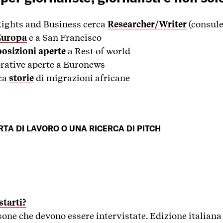
Rights and Business cerca
Researcher/Writer
(consule
Europa
e a San Francisco
posizioni aperte
a Rest of world
orative aperte a Euronews
rca
storie
di migrazioni africane
TA DI LAVORO O UNA RICERCA DI PITCH
starti?
one che devono essere intervistate. Edizione italiana