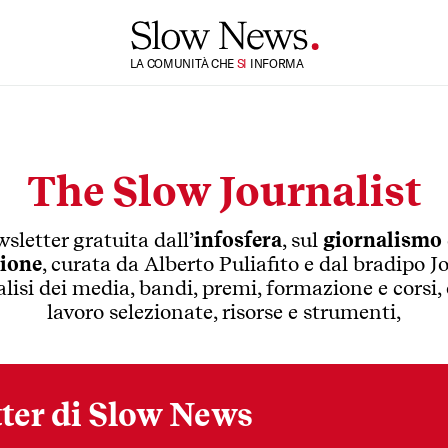
TI
LA COMUNITÀ CHE
SI
INFORMA
The Slow Journalist
sletter gratuita dall’
infosfera
, sul
giornalismo
ione
, curata da Alberto Puliafito e dal bradipo J
alisi dei media, bandi, premi, formazione e corsi, 
lavoro selezionate, risorse e strumenti,
ter di Slow News