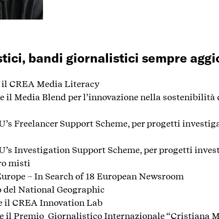
tici, bandi giornalistici sempre aggi
e il CREA Media Literacy
de il Media Blend per l’innovazione nella sostenibilità 
EU’s Freelancer Support Scheme, per progetti investiga
EU’s Investigation Support Scheme, per progetti invest
ro misti
 Europe – In Search of 18 European Newsroom
o del National Geographic
de il CREA Innovation Lab
de il Premio Giornalistico Internazionale “Cristiana M