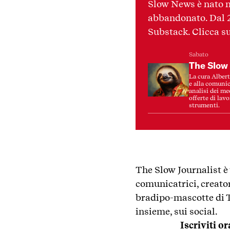
Slow News è nato n
abbandonato. Dal 20
Substack. Clicca su
Sabato
The Slow 
La cura Albert
e alla comunic
analisi dei me
offerte di lavo
strumenti.
The Slow Journalist è 
comunicatrici, creato
bradipo-mascotte di T
insieme, sui social.
Iscriviti o