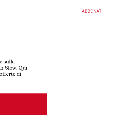
ABBONATI
e sulla
on Slow. Qui
offerte di