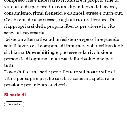
compreso che è necessario rivalutare il proprio stile di
vita fatto di iper-produttività, dipendenza dal lavoro,
consumismo, ritmi frenetici e dannosi, stress e burn-out.
C’è chi chiede a sé stesso, e agli altri, di rallentare. Di
riappropriarsi della propria libertà per vivere la vita
senza attraversarla.
Esiste un’alternativa ad un’esistenza spesa inseguendo
solo il lavoro e si compone di innumerevoli declinazioni:
si chiama
Downshifting
e può essere la rivoluzione
personale di ognuno, in attesa della rivoluzione per
tutti.
Downshift è una serie per riflettere sul nostro stile di
vita e per capire perché sarebbe sciocco aspettare la
pensione per iniziare a viverla.
Si parla di
Società