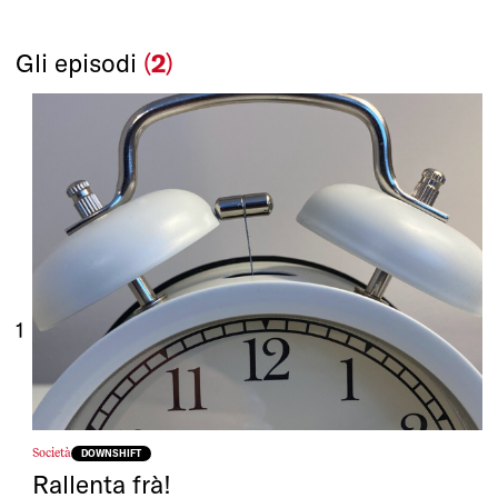
Gli episodi
(
2
)
1
Società
DOWNSHIFT
Rallenta frà!