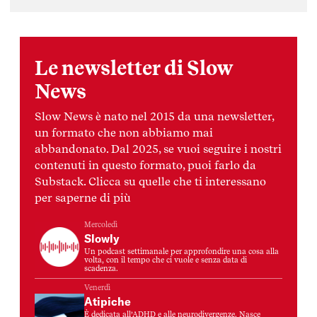
Le newsletter di Slow
News
Slow News è nato nel 2015 da una newsletter,
un formato che non abbiamo mai
abbandonato. Dal 2025, se vuoi seguire i nostri
contenuti in questo formato, puoi farlo da
Substack. Clicca su quelle che ti interessano
per saperne di più
Mercoledì
Slowly
Un podcast settimanale per approfondire una cosa alla
volta, con il tempo che ci vuole e senza data di
scadenza.
Venerdì
Atipiche
È dedicata all’ADHD e alle neurodivergenze. Nasce