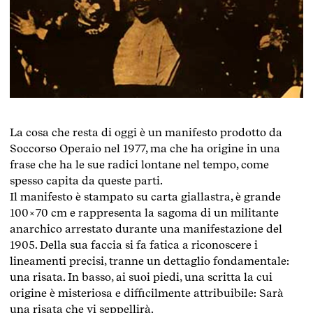
La cosa che resta di oggi è un manifesto prodotto da
Soccorso Operaio nel 1977, ma che ha origine in una
frase che ha le sue radici lontane nel tempo, come
spesso capita da queste parti.
Il manifesto è stampato su carta giallastra, è grande
100×70 cm e rappresenta la sagoma di un militante
anarchico arrestato durante una manifestazione del
1905. Della sua faccia si fa fatica a riconoscere i
lineamenti precisi, tranne un dettaglio fondamentale:
una risata. In basso, ai suoi piedi, una scritta la cui
origine è misteriosa e difficilmente attribuibile: Sarà
una risata che vi seppellirà.