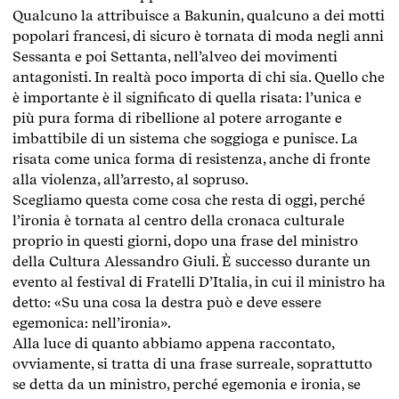
Qualcuno la attribuisce a Bakunin, qualcuno a dei motti
popolari francesi, di sicuro è tornata di moda negli anni
Sessanta e poi Settanta, nell’alveo dei movimenti
antagonisti. In realtà poco importa di chi sia. Quello che
è importante è il significato di quella risata: l’unica e
più pura forma di ribellione al potere arrogante e
imbattibile di un sistema che soggioga e punisce. La
risata come unica forma di resistenza, anche di fronte
alla violenza, all’arresto, al sopruso.
Scegliamo questa come cosa che resta di oggi, perché
l’ironia è tornata al centro della cronaca culturale
proprio in questi giorni, dopo una frase del ministro
della Cultura Alessandro Giuli. È successo durante un
evento al festival di Fratelli D’Italia, in cui il ministro ha
detto: «Su una cosa la destra può e deve essere
egemonica: nell’ironia».
Alla luce di quanto abbiamo appena raccontato,
ovviamente, si tratta di una frase surreale, soprattutto
se detta da un ministro, perché egemonia e ironia, se