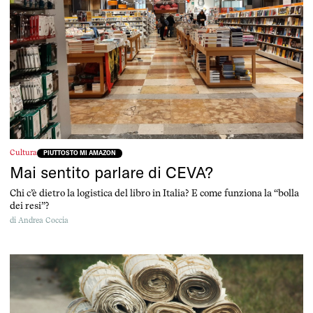
Cultura
PIUTTOSTO MI AMAZON
Mai sentito parlare di CEVA?
Chi c’è dietro la logistica del libro in Italia? E come funziona la “bolla
dei resi”?
di
Andrea Coccia