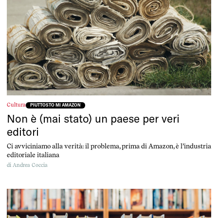
Cultura
PIUTTOSTO MI AMAZON
Non è (mai stato) un paese per veri
editori
Ci avviciniamo alla verità: il problema, prima di Amazon, è l’industria
editoriale italiana
di
Andrea Coccia