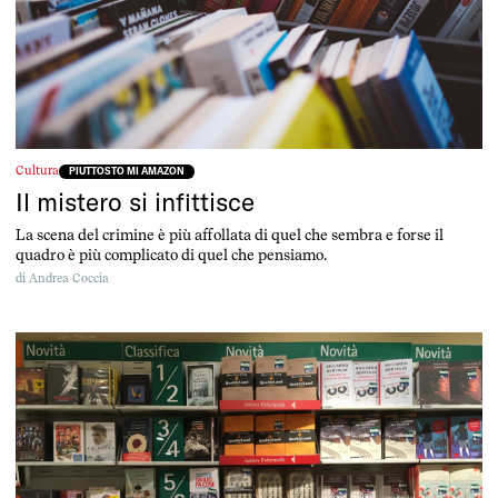
Cultura
PIUTTOSTO MI AMAZON
Il mistero si infittisce
La scena del crimine è più affollata di quel che sembra e forse il
quadro è più complicato di quel che pensiamo.
di
Andrea Coccia