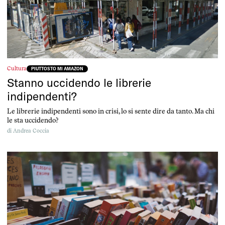
Cultura
PIUTTOSTO MI AMAZON
Stanno uccidendo le librerie
indipendenti?
Le librerie indipendenti sono in crisi, lo si sente dire da tanto. Ma chi
le sta uccidendo?
di
Andrea Coccia