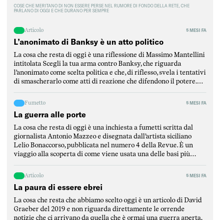
COSE CHE MERITANO DI NON ESSERE PERSE NEL RUMORE DI FONDO DELLA RETE, CHE
PARLANO DI OGGI E CHE DURANO PER SEMPRE
Articolo
5 MESI FA
L’anonimato di Banksy è un atto politico
La cosa che resta di oggi è una riflessione di Massimo Mantellini
intitolata Scegli la tua arma contro Banksy, che riguarda
l’anonimato come scelta politica e che, di riflesso, svela i tentativi
di smascherarlo come atti di reazione che difendono il potere.
Mantellini parte dalla critica di un articolo del Post per
puntualizzare l’elemento fondamentale […]
Fumetto
5 MESI FA
La guerra alle porte
La cosa che resta di oggi è una inchiesta a fumetti scritta dal
giornalista Antonio Mazzeo e disegnata dall’artista siciliano
Lelio Bonaccorso, pubblicata nel numero 4 della Revue. È un
viaggio alla scoperta di come viene usata una delle basi più
strategiche del Mediterraneo, ovvero la base di Sigonella, in
Sicilia. L’inchiesta è stata scritta […]
Articolo
5 MESI FA
La paura di essere ebrei
La cosa che resta che abbiamo scelto oggi è un articolo di David
Graeber del 2019 e non riguarda direttamente le orrende
notizie che ci arrivano da quella che è ormai una guerra aperta,