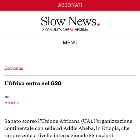
ABBONATI
TI
LA COMUNITÀ CHE
SI
INFORMA
MENU
CHIUDI
Economia
L’Africa entra nel G20
TAG:
Afriche
Sabato scorso l’Unione Africana (UA), l’organizzazione
continentale con sede ad Addis Abeba, in Etiopia, che
rappresenta a livello internazionale 55 nazioni