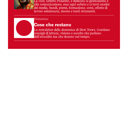
La cura Alberto Puliafito, è dedicata al giornalismo e
alla comunicazione, esce ogni sabato e ci trovi analisi
dei media, bandi, premi, formazione, corsi, offerte di
lavoro selezionate, risorse e tanti strumenti.
Domenica
Cose che restano
La newsletter della domenica di Slow News. Contiene
consigli di lettura, visione e ascolto che parlano
dell’attualità ma che durano nel tempo.