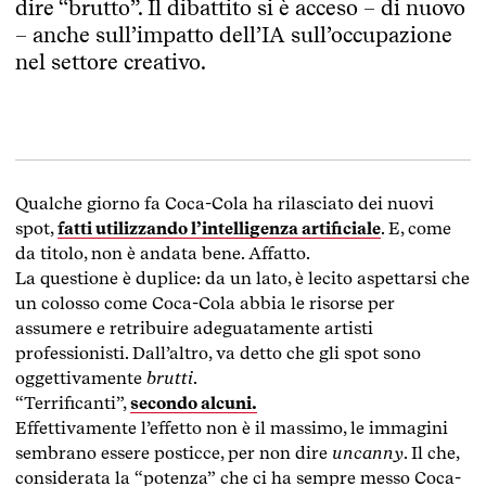
dire “brutto”. Il dibattito si è acceso – di nuovo
– anche sull’impatto dell’IA sull’occupazione
nel settore creativo.
Qualche giorno fa Coca-Cola ha rilasciato dei nuovi
spot,
fatti utilizzando l’intelligenza artificiale
. E, come
da titolo, non è andata bene. Affatto.
La questione è duplice: da un lato, è lecito aspettarsi che
un colosso come Coca-Cola abbia le risorse per
assumere e retribuire adeguatamente artisti
professionisti. Dall’altro, va detto che gli spot sono
oggettivamente
brutti
.
“Terrificanti”,
secondo alcuni.
Effettivamente l’effetto non è il massimo, le immagini
sembrano essere posticce, per non dire
uncanny
. Il che,
considerata la “potenza” che ci ha sempre messo Coca-