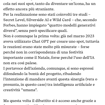
cola nei suoi spot, tanto da diventare un’icona, ha un
effetto ancora più straniante.
Per la realizzazione sono stati coinvolti tre studi –
Secret Level, Silverside AI e Wild Card – che, secondo
Forbes, hanno impiegato “quattro modelli generativi
diversi”, senza però specificare quali.
Non è comunque la prima volta: già nel marzo 2023
aveva utilizzato Chat GPT per creare uno spot, tuttavia
le reazioni erano state molto più misurate – forse
perché non in corrispondenza di una festività
importante come il Natale, forse perché l’uso dell’IA
non era così palese.
I portavoce dell’azienda, comunque, si sono espressi
difendendo la bontà del progetto, ribadendo
l’intenzione di mandare avanti questa sinergia (vera o
presunta, in questo caso) tra intelligenza artificiale e
creatività “umana”.
Ma questa volta il dibattito si è acceso anche grazie a