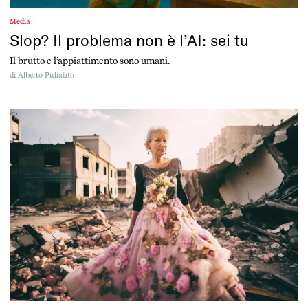
Media
Slop? Il problema non è l’AI: sei tu
Il brutto e l’appiattimento sono umani.
di
Alberto Puliafito