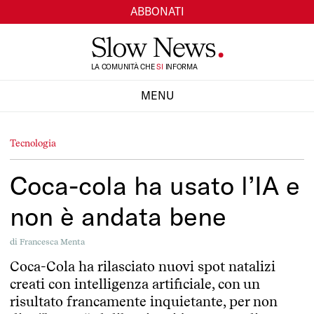
ABBONATI
TI
LA COMUNITÀ CHE
SI
INFORMA
MENU
CHIUDI
Tecnologia
Coca-cola ha usato l’IA e
non è andata bene
di
Francesca Menta
Coca-Cola ha rilasciato nuovi spot natalizi
creati con intelligenza artificiale, con un
risultato francamente inquietante, per non