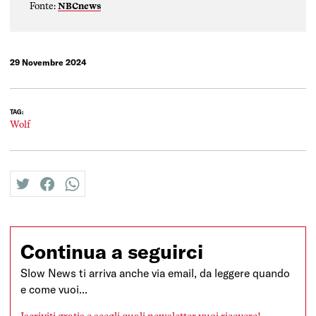
Fonte:
NBCnews
29 Novembre 2024
TAG:
Wolf
twitter
facebook
whatsapp
Continua a seguirci
Slow News ti arriva anche via email, da leggere quando
e come vuoi...
Iscriviti gratis e scegli quali newsletter vuoi ricevere!