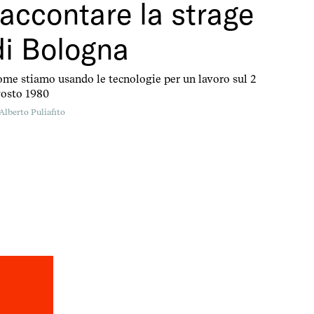
raccontare la strage
di Bologna
me stiamo usando le tecnologie per un lavoro sul 2
osto 1980
Alberto Puliafito