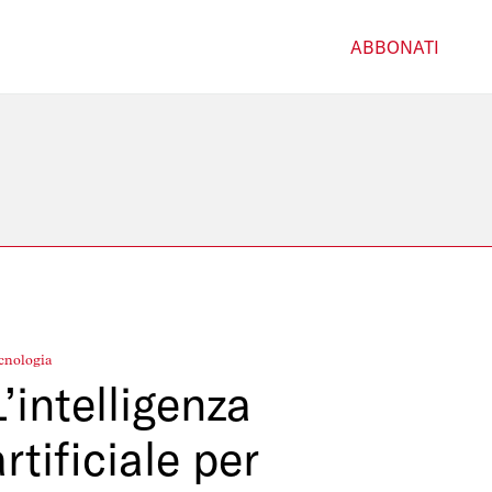
ABBONATI
cnologia
L’intelligenza
artificiale per