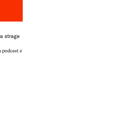
la strage
 podcast e