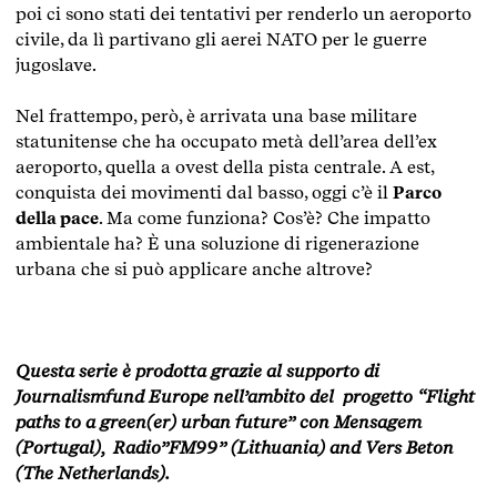
poi ci sono stati dei tentativi per renderlo un aeroporto
civile, da lì partivano gli aerei NATO per le guerre
jugoslave.
Nel frattempo, però, è arrivata una base militare
statunitense che ha occupato metà dell’area dell’ex
aeroporto, quella a ovest della pista centrale. A est,
conquista dei movimenti dal basso, oggi c’è il
Parco
della pace
. Ma come funziona? Cos’è? Che impatto
ambientale ha? È una soluzione di rigenerazione
urbana che si può applicare anche altrove?
Questa serie è prodotta grazie al supporto di
Journalismfund Europe nell’ambito del progetto “Flight
paths to a green(er) urban future” con Mensagem
(Portugal), Radio”FM99” (Lithuania) and Vers Beton
(The Netherlands).