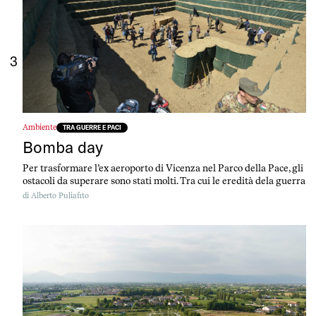
3
Ambiente
TRA GUERRE E PACI
Bomba day
Per trasformare l’ex aeroporto di Vicenza nel Parco della Pace, gli
ostacoli da superare sono stati molti. Tra cui le eredità dela guerra
di
Alberto Puliafito