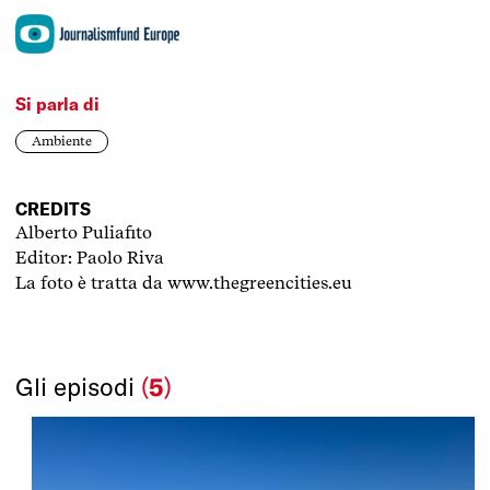
Si parla di
Ambiente
CREDITS
Alberto Puliafito
Editor: Paolo Riva
La foto è tratta da www.thegreencities.eu
Gli episodi
(
5
)