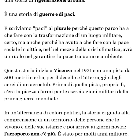
una storia di
rigenerazione urbana
.
È una storia di
guerre e di paci.
E scriviamo “paci” al
plurale
perché questo parco ha a
che fare con la trasformazione di un luogo militare,
certo, ma anche perché ha avuto a che fare con la pace
sociale in città e, nel bel mezzo della crisi climatica, avrà
un ruolo nel garantire la pace tra uomo e ambiente.
Questa storia inizia a
Vicenza
nel 1921 con una pista da
500 metri in erba, per il decollo e l’atterraggio degli
aerei di un aeroclub. Prima di quella pista, proprio lì,
c’era la piazza d’armi per le esercitazioni militari della
prima guerra mondiale.
In un’alternanza di colori politici, la storia ci guida alla
comprensione di un territorio, delle persone che lo
vivono e delle sue istanze e poi arriva ai giorni nostri:
l’aeroporto non c’è più.
È stato per molti anni militare,