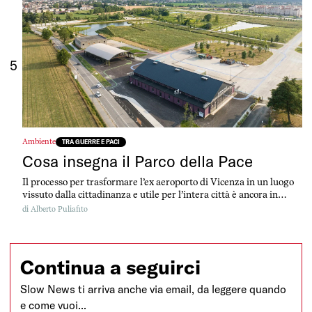
5
Ambiente
TRA GUERRE E PACI
Cosa insegna il Parco della Pace
Il processo per trasformare l’ex aeroporto di Vicenza in un luogo
vissuto dalla cittadinanza e utile per l’intera città è ancora in
corso. Ma avanza. Ed è un esempio interessante per tanti spazi
di
Alberto Puliafito
simili in Italia ed Europa
Continua a seguirci
Slow News ti arriva anche via email, da leggere quando
e come vuoi...