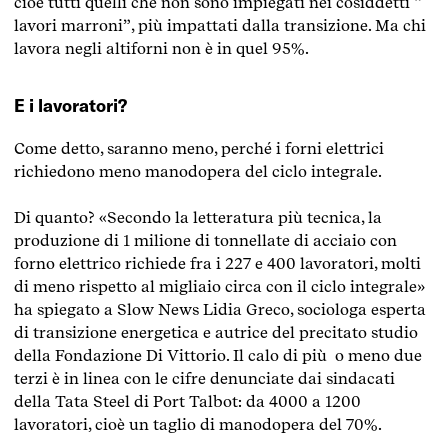
cioè tutti quelli che non sono impiegati nei cosiddetti “
lavori marroni”
, più impattati dalla transizione. Ma chi
lavora negli altiforni non è in quel 95%.
E i lavoratori?
Come detto, saranno meno, perché i forni elettrici
richiedono meno manodopera del ciclo integrale.
Di quanto? «Secondo la letteratura più tecnica, la
produzione di 1 milione di tonnellate di acciaio con
forno elettrico richiede fra i 227 e 400 lavoratori, molti
di meno rispetto al migliaio circa con il ciclo integrale»
ha spiegato a Slow News Lidia Greco, sociologa esperta
di transizione energetica e autrice del precitato studio
della Fondazione Di Vittorio. Il calo di più o meno due
terzi è in linea con le cifre denunciate dai sindacati
della Tata Steel di Port Talbot: da 4000 a 1200
lavoratori, cioè un taglio di manodopera del 70%.