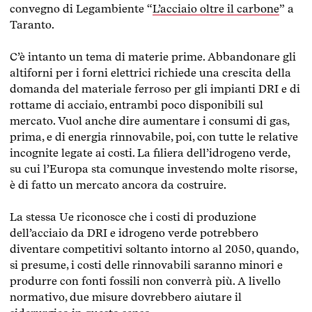
convegno di Legambiente “
L’acciaio oltre il carbone
” a
Taranto.
C’è intanto un tema di materie prime. Abbandonare gli
altiforni per i forni elettrici richiede una crescita della
domanda del materiale ferroso per gli impianti DRI e di
rottame di acciaio, entrambi poco disponibili sul
mercato. Vuol anche dire aumentare i consumi di gas,
prima, e di energia rinnovabile, poi, con tutte le relative
incognite legate ai costi. La filiera dell’idrogeno verde,
su cui l’Europa sta comunque investendo molte risorse,
è di fatto un mercato ancora da costruire.
La stessa Ue riconosce che i costi di produzione
dell’acciaio da DRI e idrogeno verde potrebbero
diventare competitivi soltanto intorno al 2050, quando,
si presume, i costi delle rinnovabili saranno minori e
produrre con fonti fossili non converrà più. A livello
normativo, due misure dovrebbero aiutare il