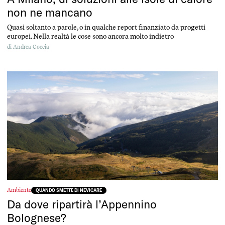
non ne mancano
Quasi soltanto a parole, o in qualche report finanziato da progetti
europei. Nella realtà le cose sono ancora molto indietro
di
Andrea Coccia
Ambiente
QUANDO SMETTE DI NEVICARE
Da dove ripartirà l’Appennino
Bolognese?