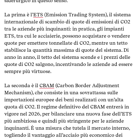
siderurgico in questo senso.
La prima è l’
ETS
(Emission Trading System), il sistema
internazionale di scambio di quote di emissioni di CO2
tra le aziende più inquinanti: in pratica, gli impianti
ETS, tra cui le acciaierie, possono acquistare o vendere
quote per emettere tonnellate di CO2, mentre un tetto
stabilisce la quantità massima di quote del sistema. Di
anno in anno, il tetto del sistema scende e i prezzi delle
quote di CO2 salgono, incentivando le aziende ad essere
sempre più virtuose.
La seconda è il
CBAM
(Carbon Border Adjustment
Mechanism), che consiste in una sovrattassa sulle
importazioni europee dei beni realizzati con un’alta
quota di CO2. Il regime definitivo del CBAM entrerà in
vigore nel 2026, per bilanciare una nuova fase dell’ETS
più ambiziosa e quindi più stringente per le aziende
inquinanti. È una misura che tutela il mercato interno,
togliendo il vantaggio all’acciaio più economico dei