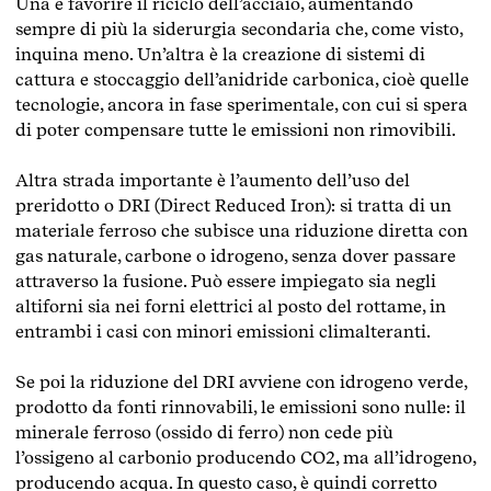
Una è favorire il riciclo dell’acciaio, aumentando
sempre di più la siderurgia secondaria che, come visto,
inquina meno. Un’altra è la creazione di sistemi di
cattura e stoccaggio dell’anidride carbonica, cioè quelle
tecnologie, ancora in fase sperimentale, con cui si spera
di poter compensare tutte le emissioni non rimovibili.
Altra strada importante è l’aumento dell’uso del
preridotto o DRI (Direct Reduced Iron): si tratta di un
materiale ferroso che subisce una riduzione diretta con
gas naturale, carbone o idrogeno, senza dover passare
attraverso la fusione. Può essere impiegato sia negli
altiforni sia nei forni elettrici al posto del rottame, in
entrambi i casi con minori emissioni climalteranti.
Se poi la riduzione del DRI avviene con idrogeno verde,
prodotto da fonti rinnovabili, le emissioni sono nulle: il
minerale ferroso (ossido di ferro) non cede più
l’ossigeno al carbonio producendo CO2, ma all’idrogeno,
producendo acqua. In questo caso, è quindi corretto