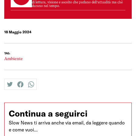
di lettura, visione e ascolto che parlano dell’attualità ma che
durano nel tempo.
18 Maggio 2024
TAG:
Ambiente
twitter
facebook
whatsapp
Continua a seguirci
Slow News ti arriva anche via email, da leggere quando
e come vuoi...