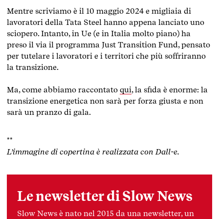
Mentre scriviamo è il 10 maggio 2024 e migliaia di
lavoratori della Tata Steel hanno appena lanciato uno
sciopero
. Intanto, in Ue (e in Italia molto piano) ha
preso il via il programma Just Transition Fund, pensato
per tutelare i lavoratori e i territori che più soffriranno
la transizione.
Ma, come abbiamo raccontato
qui
, la sfida è enorme: la
transizione energetica non sarà per forza giusta e non
sarà un pranzo di gala.
**
L’immagine di copertina è realizzata con Dall-e.
Le newsletter di Slow News
Slow News è nato nel 2015 da una newsletter, un