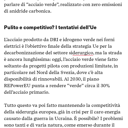
parlare di “acciaio verde”, realizzato con zero emissioni
di anidride carbonica.
Pulito e competitivo? I tentativi dell’Ue
L’acciaio prodotto da DRI e idrogeno verde nei forni
elettrici è l’obiettivo finale della
strategia Ue per la
decarbonizzazione del settore siderurgico
, ma la strada
è ancora lunghissima: oggi, l’acciaio verde viene fatto
soltanto da progetti pilota con produzioni limitate, in
particolare nel Nord della Svezia, dove c’è alta
disponibilità di rinnovabili. Al 2030, il piano
REPowerEU punta a rendere “verde” circa il 30%
dell’acciaio primario.
Tutto questo va poi fatto mantenendo la competitività
della siderurgia europea, già in crisi per il caro energia
causato dalla guerra in Ucraina. È possibile? I problemi
sono tanti e di varia natura, come emerso durante il