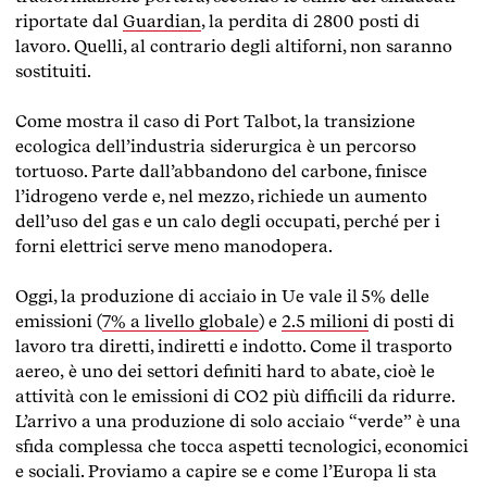
riportate dal
Guardian
, la perdita di 2800 posti di
lavoro. Quelli, al contrario degli altiforni, non saranno
sostituiti.
Come mostra il caso di Port Talbot, la transizione
ecologica dell’industria siderurgica è un percorso
tortuoso. Parte dall’abbandono del carbone, finisce
l’idrogeno verde e, nel mezzo, richiede un aumento
dell’uso del gas e un calo degli occupati, perché per i
forni elettrici serve meno manodopera.
Oggi, la produzione di acciaio in Ue vale il 5% delle
emissioni (
7% a livello globale
) e
2.5 milioni
di posti di
lavoro tra diretti, indiretti e indotto. Come il
trasporto
aereo,
è uno dei settori definiti hard to abate, cioè le
attività con le emissioni di CO2 più difficili da ridurre.
L’arrivo a una produzione di solo acciaio “verde” è una
sfida complessa che tocca aspetti tecnologici, economici
e sociali. Proviamo a capire se e come l’Europa li sta