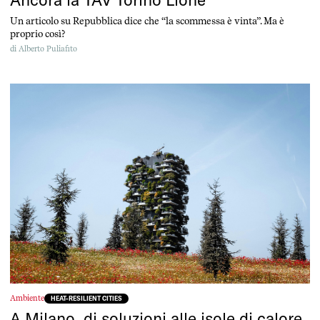
Un articolo su Repubblica dice che “la scommessa è vinta”. Ma è
proprio così?
di
Alberto Puliafito
Ambiente
HEAT-RESILIENT CITIES
A Milano, di soluzioni alle isole di calore