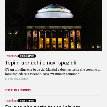
Tecnologia
PRESS START
Topini ubriachi e navi spaziali
C’è un topolino che beve del Martini e due navicelle che cercano di
farsi esplodere a vicenda: cosa avranno in comune?
di
Francesca Menta
TUTTI GLI EPISODI
Tecnologia
PRESS START