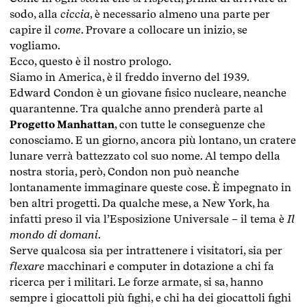
sodo, alla
ciccia
, è necessario almeno una parte per
capire il
come
. Provare a collocare un inizio, se
vogliamo.
Ecco, questo è il nostro prologo.
Siamo in America, è il freddo inverno del 1939.
Edward Condon è un giovane fisico nucleare, neanche
quarantenne. Tra qualche anno prenderà parte al
Progetto Manhattan
, con tutte le conseguenze che
conosciamo. E un giorno, ancora più lontano, un cratere
lunare verrà battezzato col suo nome. Al tempo della
nostra storia, però, Condon non può neanche
lontanamente immaginare queste cose. È impegnato in
ben altri progetti. Da qualche mese, a New York, ha
infatti preso il via l’Esposizione Universale – il tema è
Il
mondo di domani
.
Serve qualcosa sia per intrattenere i visitatori, sia per
flexare
macchinari e computer in dotazione a chi fa
ricerca per i militari. Le forze armate, si sa, hanno
sempre i giocattoli più fighi, e chi ha dei giocattoli fighi