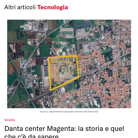
Altri articoli
Tecnologia
Società
Danta center Magenta: la storia e quel
che c’è da sapere