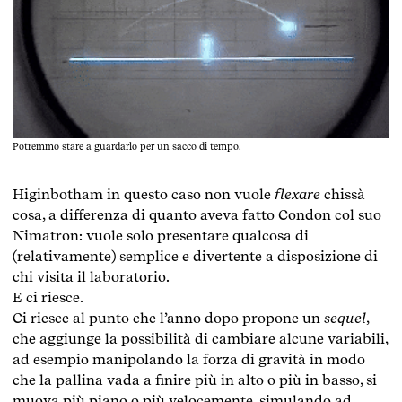
Potremmo stare a guardarlo per un sacco di tempo.
Higinbotham in questo caso non vuole
flexare
chissà
cosa, a differenza di quanto aveva fatto Condon col suo
Nimatron: vuole solo presentare qualcosa di
(relativamente) semplice e divertente a disposizione di
chi visita il laboratorio.
E ci riesce.
Ci riesce al punto che l’anno dopo propone un
sequel
,
che aggiunge la possibilità di cambiare alcune variabili,
ad esempio manipolando la forza di gravità in modo
che la pallina vada a finire più in alto o più in basso, si
muova più piano o più velocemente, simulando ad