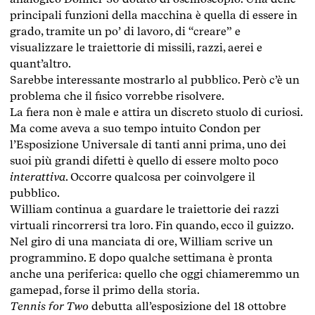
principali funzioni della macchina è quella di essere in
grado, tramite un po’ di lavoro, di “creare” e
visualizzare le traiettorie di missili, razzi, aerei e
quant’altro.
Sarebbe interessante mostrarlo al pubblico. Però c’è un
problema che il fisico vorrebbe risolvere.
La fiera non è male e attira un discreto stuolo di curiosi.
Ma come aveva a suo tempo intuito Condon per
l’Esposizione Universale di tanti anni prima, uno dei
suoi più grandi difetti è quello di essere molto poco
interattiva
. Occorre qualcosa per coinvolgere il
pubblico.
William continua a guardare le traiettorie dei razzi
virtuali rincorrersi tra loro. Fin quando, ecco il guizzo.
Nel giro di una manciata di ore, William scrive un
programmino. E dopo qualche settimana è pronta
anche una periferica: quello che oggi chiameremmo un
gamepad, forse il primo della storia.
Tennis for Two
debutta all’esposizione del 18 ottobre