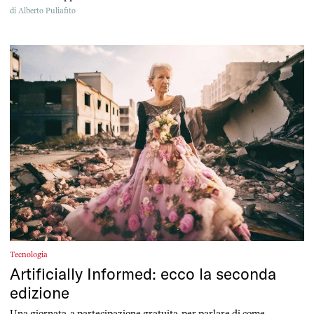
di
Alberto Puliafito
Tecnologia
Artificially Informed: ecco la seconda
edizione
Una giornata, a partecipazione gratuita, per parlare di come