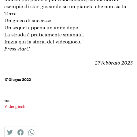
esempio di star giocando su un pianeta che non sia la
Terra.
Un gioco di successo.
Un sequel appena un anno dopo.
La strada è praticamente spianata.
Inizia qui la storia del videogioco.
Press start!
27 febbraio 2023
17 Giugno 2022
TAG:
Videogiochi
twitter
facebook
whatsapp