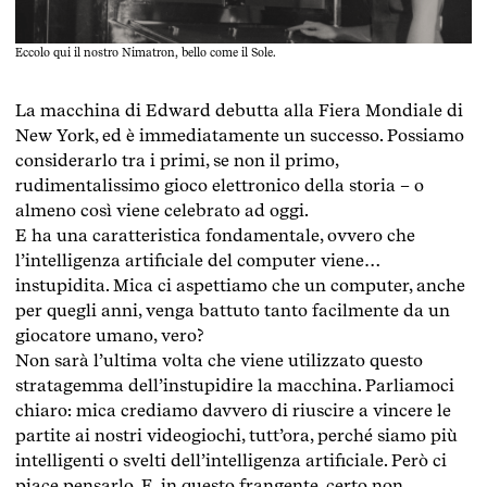
Eccolo qui il nostro Nimatron, bello come il Sole.
La macchina di Edward debutta alla Fiera Mondiale di
New York, ed è immediatamente un successo. Possiamo
considerarlo tra i primi, se non il primo,
rudimentalissimo gioco elettronico della storia – o
almeno così viene celebrato ad oggi.
E ha una caratteristica fondamentale, ovvero che
l’intelligenza artificiale del computer viene…
instupidita. Mica ci aspettiamo che un computer, anche
per quegli anni, venga battuto tanto facilmente da un
giocatore umano, vero?
Non sarà l’ultima volta che viene utilizzato questo
stratagemma dell’instupidire la macchina. Parliamoci
chiaro: mica crediamo davvero di riuscire a vincere le
partite ai nostri videogiochi, tutt’ora, perché siamo più
intelligenti o svelti dell’intelligenza artificiale. Però ci
piace pensarlo. E, in questo frangente, certo non