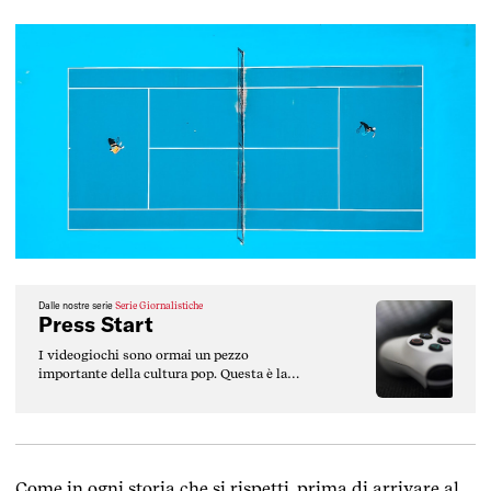
Dalle nostre serie
Serie Giornalistiche
Press Start
I videogiochi sono ormai un pezzo
importante della cultura pop. Questa è la
loro storia.
Come in ogni storia che si rispetti, prima di arrivare al