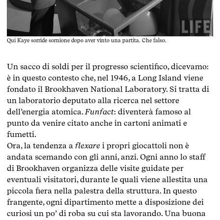
Qui Kaye sorride sornione dopo aver vinto una partita. Che falso.
Un sacco di soldi per il progresso scientifico, dicevamo:
è in questo contesto che, nel 1946, a Long Island viene
fondato il Brookhaven National Laboratory. Si tratta di
un laboratorio deputato alla ricerca nel settore
dell’energia atomica.
Funfact
: diventerà famoso al
punto da venire citato anche in cartoni animati e
fumetti.
Ora, la tendenza a
flexare
i propri giocattoli non è
andata scemando con gli anni, anzi. Ogni anno lo staff
di Brookhaven organizza delle visite guidate per
eventuali visitatori, durante le quali viene allestita una
piccola fiera nella palestra della struttura. In questo
frangente, ogni dipartimento mette a disposizione dei
curiosi un po’ di roba su cui sta lavorando. Una buona