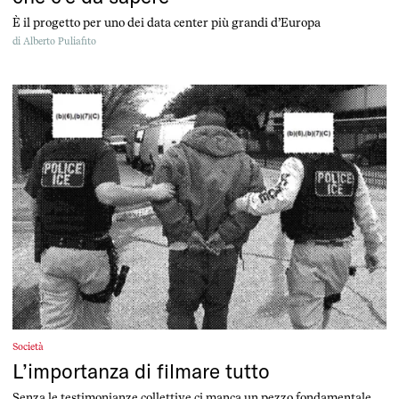
È il progetto per uno dei data center più grandi d’Europa
di
Alberto Puliafito
Società
L’importanza di filmare tutto
Senza le testimonianze collettive ci manca un pezzo fondamentale