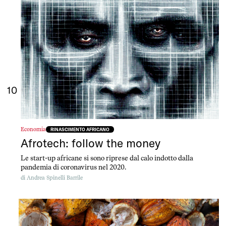
10
Economia
RINASCIMENTO AFRICANO
Afrotech: follow the money
Le start-up africane si sono riprese dal calo indotto dalla
pandemia di coronavirus nel 2020.
di
Andrea Spinelli Barrile