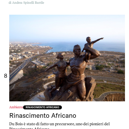
di
Andrea Spinelli Barrile
8
Ambiente
RINASCIMENTO AFRICANO
Rinascimento Africano
Du Bois è stato di fatto un precursore, uno dei pionieri del
Rinascimento Africano.