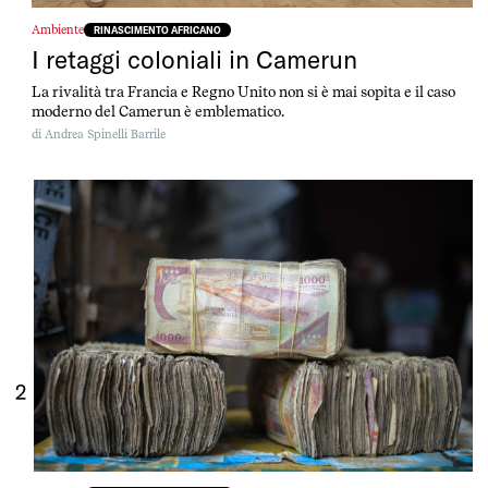
Ambiente
RINASCIMENTO AFRICANO
I retaggi coloniali in Camerun
La rivalità tra Francia e Regno Unito non si è mai sopita e il caso
moderno del Camerun è emblematico.
di
Andrea Spinelli Barrile
2