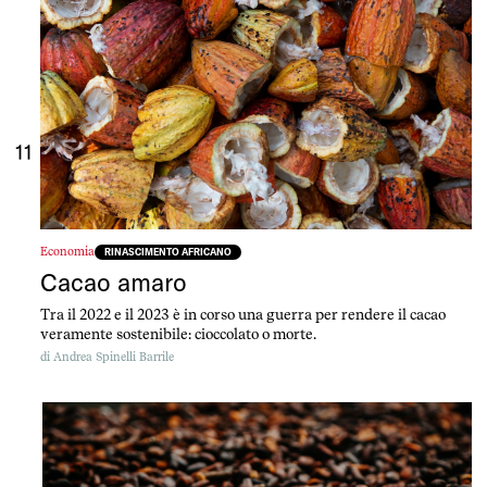
11
Economia
RINASCIMENTO AFRICANO
Cacao amaro
Tra il 2022 e il 2023 è in corso una guerra per rendere il cacao
veramente sostenibile: cioccolato o morte.
di
Andrea Spinelli Barrile