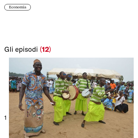
Economia
Gli episodi
(
12
)
1