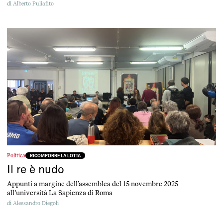
di
Alberto Puliafito
Politica
RICOMPORRE LA LOTTA
Il re è nudo
Appunti a margine dell’assemblea del 15 novembre 2025
all’università La Sapienza di Roma
di
Alessandro Diegoli