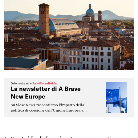
Dalle nostre serie
Serie Giornalistiche
La newsletter di A Brave
New Europe
Su Slow News raccontiamo l’impatto della
politica di coesione dell’Unione Europea sul
nostro Paese: storie di progetti, di persone,
di istituzioni, ma anche contesti e
spiegazioni di cosa, chi e perché sta dietro a
questi soldi.
Ma ABNE non è solo articoli. È anche una