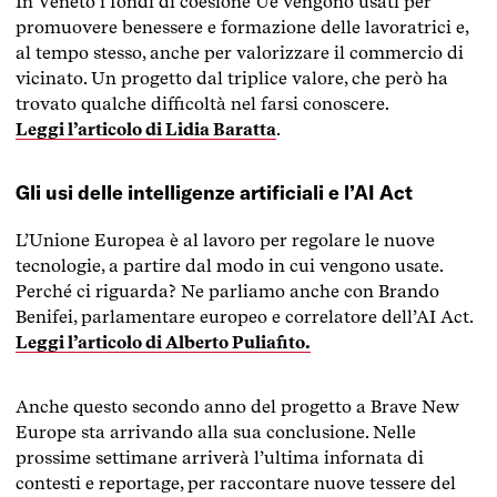
In Veneto i fondi di coesione Ue vengono usati per
newsletter.
promuovere benessere e formazione delle lavoratrici e,
al tempo stesso, anche per valorizzare il commercio di
vicinato. Un progetto dal triplice valore, che però ha
trovato qualche difficoltà nel farsi conoscere.
Leggi l’articolo di Lidia Baratta
.
Gli usi delle intelligenze artificiali e l’AI Act
L’Unione Europea è al lavoro per regolare le nuove
tecnologie, a partire dal modo in cui vengono usate.
Perché ci riguarda? Ne parliamo anche con Brando
Benifei, parlamentare europeo e correlatore dell’AI Act.
Leggi l’articolo di Alberto Puliafito.
Anche questo secondo anno del progetto a Brave New
Europe sta arrivando alla sua conclusione. Nelle
prossime settimane arriverà l’ultima infornata di
contesti e reportage, per raccontare nuove tessere del