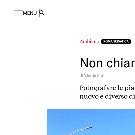
MENU
Search
Ambiente
ROMA SELVATICA
Non chia
di
Ylenia Sina
Fotografare le pia
nuovo e diverso di