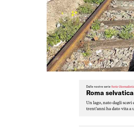
Dalle nostre serie
Serie Giornalist
Roma selvatica
Un lago, nato dagli scavi
trent’anni ha dato vita 