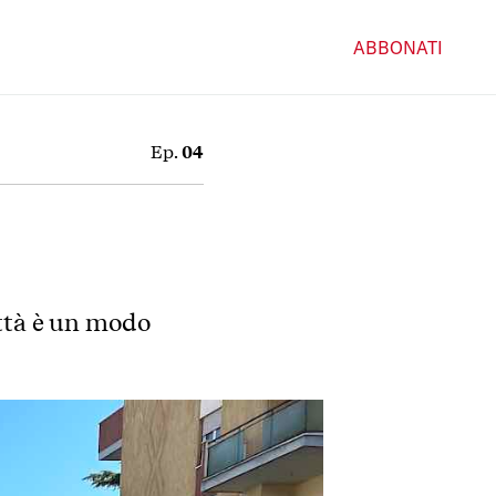
ABBONATI
Ep.
04
ittà è un modo