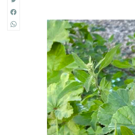
twitter
facebook
whatsapp