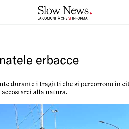
LA COMUNITÀ CHE
TI
INFORMA
SI
matele erbacce
nte durante i tragitti che si percorrono in c
 accostarci alla natura.