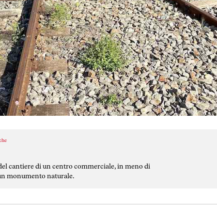
iche
 del cantiere di un centro commerciale, in meno di
a un monumento naturale.