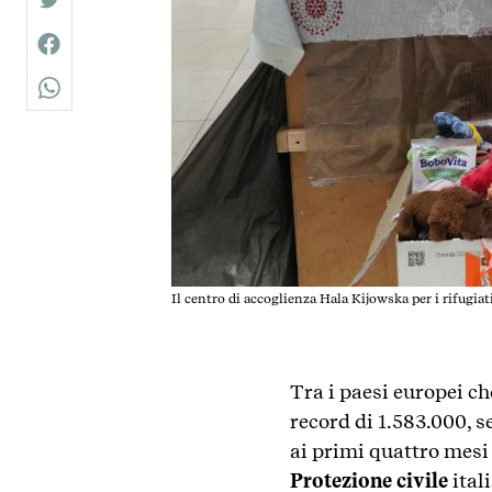
twitter
facebook
whatsapp
Il centro di accoglienza Hala Kijowska per i rifugia
Tra i paesi europei ch
record di 1.583.000, s
ai primi quattro mesi 
Protezione civile
ital