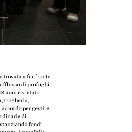
è trovata a far fronte
 afflusso di profughi
18 anni è vietato
a, Ungheria,
 accordo per gestire
ordinarie di
 stanziando fondi