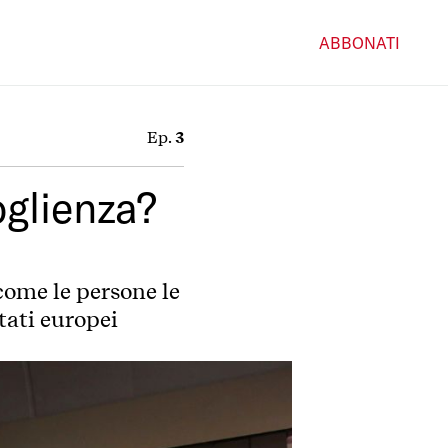
ABBONATI
Ep.
3
glienza?
 come le persone le
tati europei