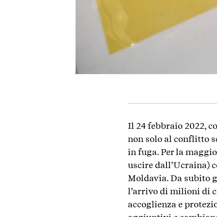
Il 24 febbraio 2022, co
non solo al conflitto 
in fuga. Per la maggio
uscire dall’Ucraina) c
Moldavia. Da subito g
l’arrivo di milioni di
accoglienza e protezi