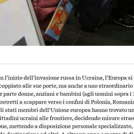
n l’inizio dell’invasione russa in Ucraina, l’Europa si 
scoppiato alle sue porte, ma anche a uno straordinario
r parte donne, anziani e bambini (agli uomini sopra i 
ostretti a scappare verso i confini di Polonia, Romani
li stati membri dell’Unione europea hanno trovato un
 cittadini ucraini alle frontiere, decidendo misure stra
one, mettendo a disposizione personale specializzato,