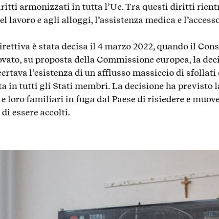
iritti armonizzati in tutta l’Ue. Tra questi diritti rien
l lavoro e agli alloggi, l’assistenza medica e l’accesso
irettiva è stata decisa il 4 marzo 2022, quando il Cons
rovato, su proposta della Commissione europea, la dec
rtava l’esistenza di un afflusso massiccio di sfollati
a in tutti gli Stati membri. La decisione ha previsto la
 e loro familiari in fuga dal Paese di risiedere e muove
di essere accolti.