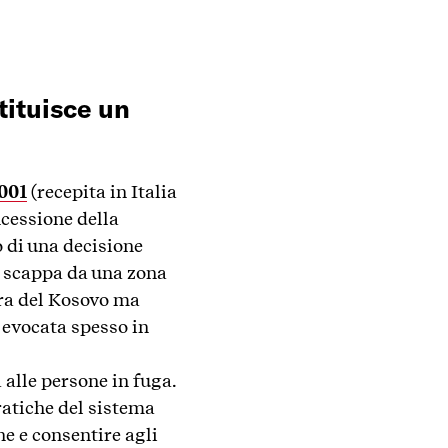
tituisce un
2001
(recepita in Italia
ncessione della
o di una decisione
i scappa da una zona
erra del Kosovo ma
 evocata spesso in
alle persone in fuga.
ratiche del sistema
ne e consentire agli