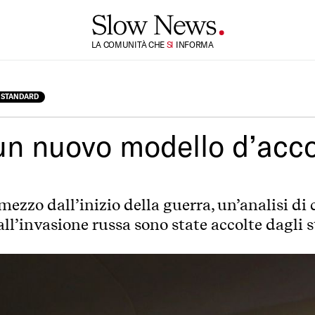
LA COMUNITÀ CHE
TI
INFORMA
SI
 STANDARD
un nuovo modello d’acco
mezzo dall’inizio della guerra, un’analisi di
ll’invasione russa sono state accolte dagli s