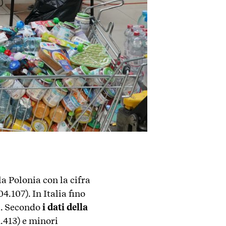
a Polonia con la cifra
.107). In Italia fino
ni. Secondo
i dati della
2.413) e minori