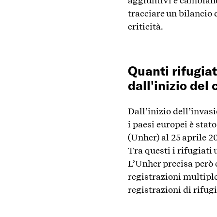
aggiuntivi e cambiando
tracciare un bilancio
criticità.
Quanti rifugiat
dall'inizio del 
Dall’inizio dell’invasi
i paesi europei è stat
(Unhcr) al 25 aprile 2
Tra questi i rifugiati
L’Unhcr precisa però c
registrazioni multiple
registrazioni di rifugi