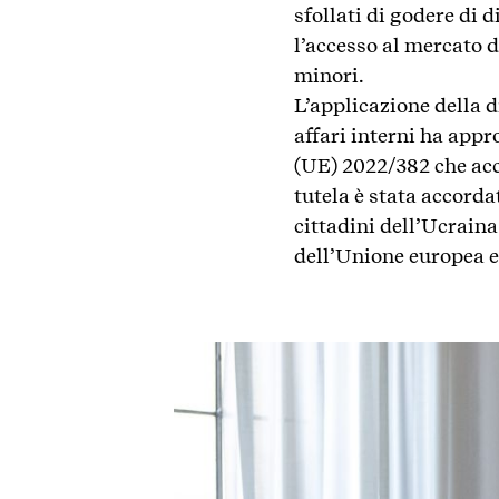
sfollati di godere di d
l’accesso al mercato de
minori.
L’applicazione della d
affari interni ha app
(UE) 2022/382 che acce
tutela è stata accordat
cittadini dell’Ucraina
dell’Unione europea e 