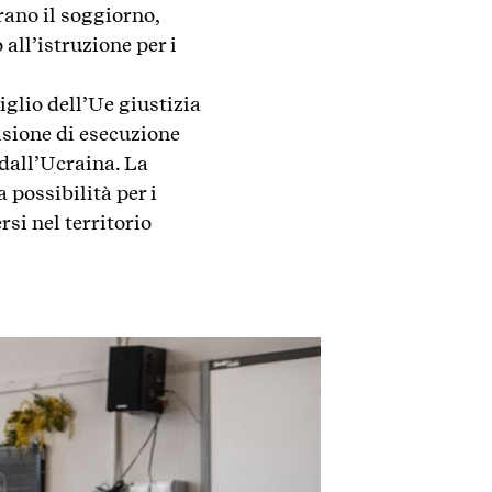
trano il soggiorno,
 all’istruzione per i
iglio dell’Ue giustizia
isione di esecuzione
 dall’Ucraina. La
 possibilità per i
rsi nel territorio