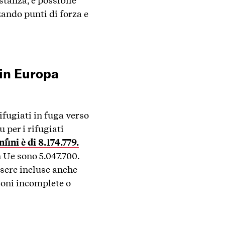
stanza, è possibile
ando punti di forza e
e in Europa
rifugiati in fuga verso
 per i rifugiati
fini è di 8.174.779.
 Ue sono 5.047.700.
ssere incluse anche
ioni incomplete o