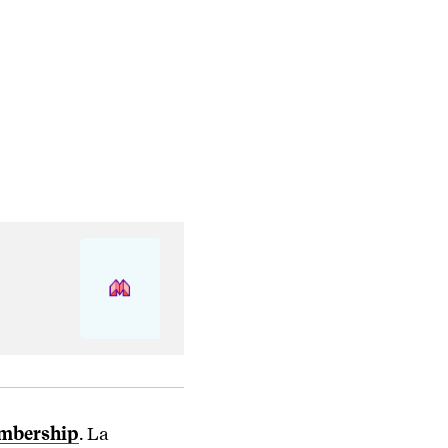
membership
. La