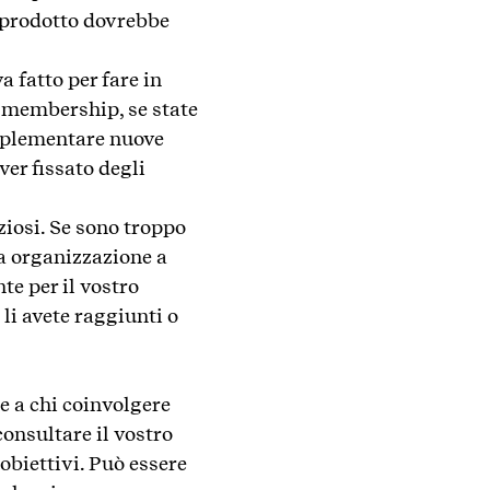
n prodotto dovrebbe
a fatto per fare in
 membership, se state
implementare nuove
ver fissato degli
iosi. Se sono troppo
ra organizzazione a
te per il vostro
li avete raggiunti o
e a chi coinvolgere
consultare il vostro
obiettivi. Può essere