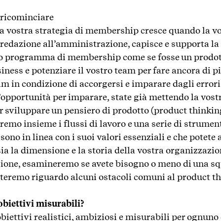
e ricominciare
a vostra strategia di membership cresce quando la vo
 redazione all’amministrazione, capisce e supporta la
ro programma di membership come se fosse un prodotto
iness e potenziare il vostro team per fare ancora di p
eam in condizione di accorgersi e imparare dagli errori
n’opportunità per imparare, state già mettendo la vos
r sviluppare un pensiero di prodotto (product thinkin
remo insieme i flussi di lavoro e una serie di strument
sono in linea con i suoi valori essenziali e che potete
a la dimensione e la storia della vostra organizzazio
ezione, esamineremo se avete bisogno o meno di una s
uteremo riguardo alcuni ostacoli comuni al product th
biettivi misurabili?
biettivi realistici, ambiziosi e misurabili per ognuno 