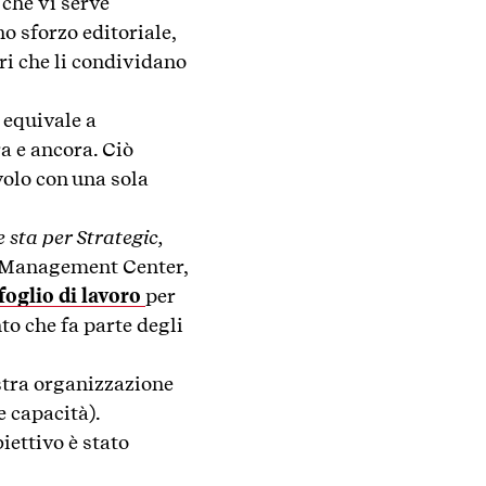
 che vi serve
no sforzo editoriale,
uri che li condividano
equivale a
ra e ancora. Ciò
volo con una sola
 sta per Strategic,
 Management Center,
 foglio di lavoro
per
to che fa parte degli
ostra organizzazione
 capacità).
iettivo è stato