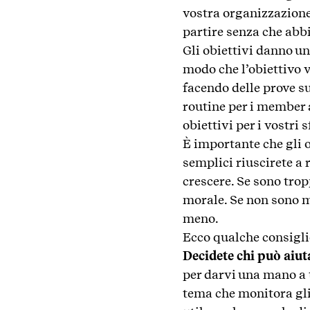
vostra organizzazione
partire senza che abbi
Gli obiettivi danno un
modo che l’obiettivo 
facendo delle prove s
routine per i member a
obiettivi per i vostri s
È importante che gli 
semplici riuscirete a 
crescere. Se sono trop
morale. Se non sono mi
meno.
Ecco qualche consiglio
Decidete chi può aiut
per darvi una mano a t
tema che monitora gli 