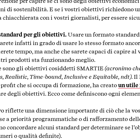
irezione per capire se ci sono degli obiettivi economici
i di sostenibilità. E se i vostri obiettivi richiedono u
a chiacchierata con i vostri giornalisti, per essere sic
tandard per gli obiettivi.
Usare un formato standard 
 sarete infatti in grado di usare lo stesso formato anco
erete tempo, ma anche che sarete capaci di capire al 
stri prodotti sta funzionando meglio.
 sono gli obiettivi cosiddetti SMARTIE
(acronimo che
 Realistic, Time-bound, Inclusive e Equitable, ndt).
Il
profit che si occupa di formazione, ha creato
un utile
are degli obiettivi. Ecco come definiscono ogni elemen
vo riflette una dimensione importante di ciò che la v
se a priorità programmatiche o di rafforzamento delle
no concordare alcuni standard per determinare se l’ob
eri o qualità definite).