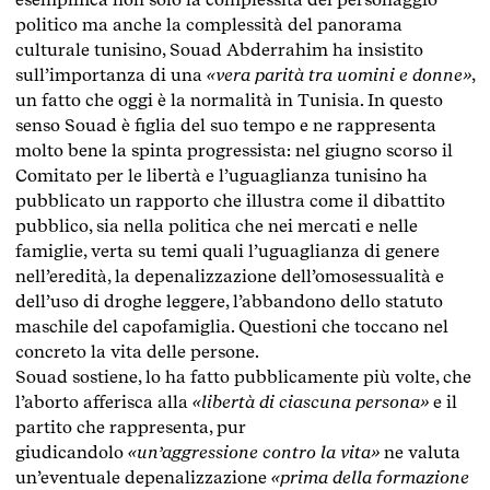
politico ma anche la complessità del panorama
culturale tunisino, Souad Abderrahim ha insistito
sull’importanza di una
«vera parità tra uomini e donne»
,
un fatto che oggi è la normalità in Tunisia. In questo
senso Souad è figlia del suo tempo e ne rappresenta
molto bene la spinta progressista: nel giugno scorso il
Comitato per le libertà e l’uguaglianza tunisino ha
pubblicato un rapporto che illustra come il dibattito
pubblico, sia nella politica che nei mercati e nelle
famiglie, verta su temi quali l’uguaglianza di genere
nell’eredità, la depenalizzazione dell’omosessualità e
dell’uso di droghe leggere, l’abbandono dello statuto
maschile del capofamiglia. Questioni che toccano nel
concreto la vita delle persone.
Souad sostiene, lo ha fatto pubblicamente più volte, che
l’aborto afferisca alla
«libertà di ciascuna persona»
e il
partito che rappresenta, pur
giudicandolo
«un’aggressione contro la vita»
ne valuta
un’eventuale depenalizzazione
«prima della formazione