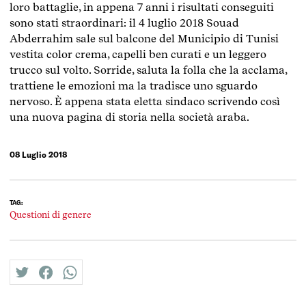
loro battaglie, in appena 7 anni i risultati conseguiti
sono stati straordinari: il 4 luglio 2018 Souad
Abderrahim sale sul balcone del Municipio di Tunisi
vestita color crema, capelli ben curati e un leggero
trucco sul volto. Sorride, saluta la folla che la acclama,
trattiene le emozioni ma la tradisce uno sguardo
nervoso. È appena stata eletta sindaco scrivendo così
una nuova pagina di storia nella società araba.
08 Luglio 2018
TAG:
Questioni di genere
twitter
facebook
whatsapp