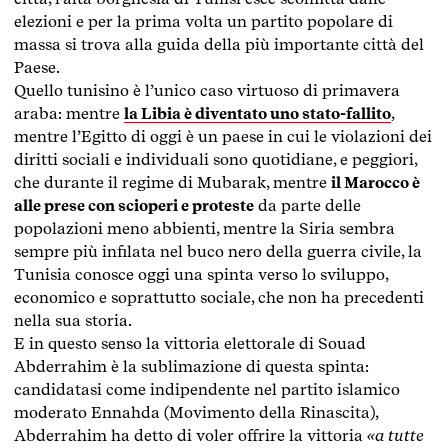
elezioni e per la prima volta un partito popolare di
massa si trova alla guida della più importante città del
Paese.
Quello tunisino è l’unico caso virtuoso di primavera
araba: mentre
la Libia è diventato uno stato-fallito
,
mentre l’Egitto di oggi è un paese in cui le violazioni dei
diritti sociali e individuali sono quotidiane, e peggiori,
che durante il regime di Mubarak, mentre
il Marocco è
alle prese con scioperi e proteste
da parte delle
popolazioni meno abbienti, mentre la Siria sembra
sempre più infilata nel buco nero della guerra civile, la
Tunisia conosce oggi una spinta verso lo sviluppo,
economico e soprattutto sociale, che non ha precedenti
nella sua storia.
E in questo senso la vittoria elettorale di Souad
Abderrahim è la sublimazione di questa spinta:
candidatasi come indipendente nel partito islamico
moderato Ennahda (Movimento della Rinascita),
Abderrahim ha detto di voler offrire la vittoria
«a tutte