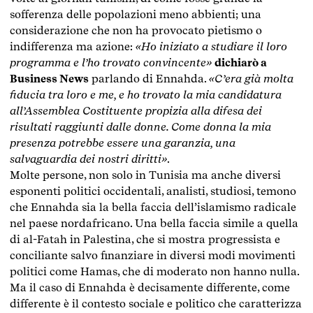
sofferenza delle popolazioni meno abbienti; una
considerazione che non ha provocato pietismo o
indifferenza ma azione:
«Ho iniziato a studiare il loro
programma e l’ho trovato convincente»
dichiarò a
Business News
parlando di Ennahda.
«C’era già molta
fiducia tra loro e me, e ho trovato la mia candidatura
all’Assemblea Costituente propizia alla difesa dei
risultati raggiunti dalle donne. Come donna la mia
presenza potrebbe essere una garanzia, una
salvaguardia dei nostri diritti»
.
Molte persone, non solo in Tunisia ma anche diversi
esponenti politici occidentali, analisti, studiosi, temono
che Ennahda sia la bella faccia dell’islamismo radicale
nel paese nordafricano. Una bella faccia simile a quella
di al-Fatah in Palestina, che si mostra progressista e
conciliante salvo finanziare in diversi modi movimenti
politici come Hamas, che di moderato non hanno nulla.
Ma il caso di Ennahda è decisamente differente, come
differente è il contesto sociale e politico che caratterizza