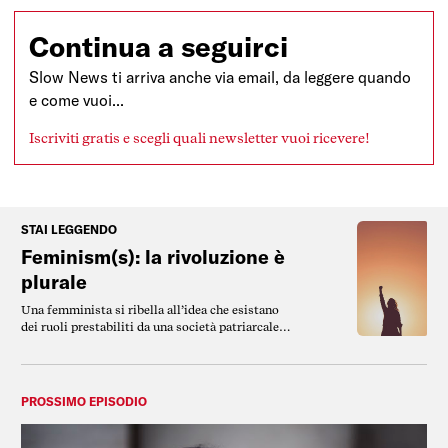
Continua a seguirci
Slow News ti arriva anche via email, da leggere quando
e come vuoi...
Iscriviti gratis e scegli quali newsletter vuoi ricevere!
STAI LEGGENDO
Feminism(s): la rivoluzione è
plurale
Una femminista si ribella all’idea che esistano
dei ruoli prestabiliti da una società patriarcale,
per cui ai maschi spettano dei compiti e delle
responsabilità, alle donne altre.
PROSSIMO EPISODIO