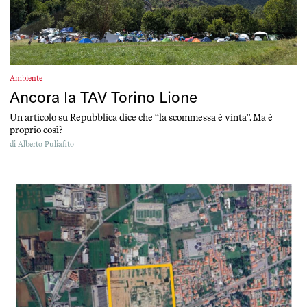
Ambiente
Ancora la TAV Torino Lione
Un articolo su Repubblica dice che “la scommessa è vinta”. Ma è
proprio così?
di
Alberto Puliafito