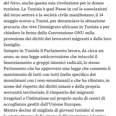
del feto»
, anche questa una rivoluzione per le donne
tunisine. La Tunisia è quel Paese in cui le associazioni
del terzo settore e la società civile manifestano, il 14
maggio scorso a Tunisi, per denunciare la situazione
precaria che vive l’immigrato africano in Tunisia e per
chiedere la firma della Convenzione ONU sulla
protezione dei diritti dei lavoratori migranti e delle loro
famiglie.
Sempre in Tunisia il Parlamento lavora, da circa un
anno, su una legge anticorruzione che intacchi il
finanziamento a gruppi islamici radicali, lo stesso
Parlamento che ha approvato una legge che consente il
matrimonio di tutti con tutti (nello specifico dei
musulmani con i non-musulmani) e che ha rifiutato, in
nome del rispetto dei diritti umani e della propria
sovranità territoriale, il rimpatrio dei migranti
irregolari e l’istituzione sul proprio suolo di centri di
accoglienza gestiti dall’Unione Europea.
Mentre decine di migliaia di giovani tunisini si sono