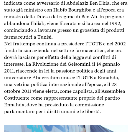
indicata come avversario di Abdelaziz Ben Dhia, che era
stato già ministro con Habib Bourghiba e all’epoca era
ministro della Difesa del regime di Ben Ali. In prigione
abbandona l’hijab, viene liberata e si laurea nel 1992,
cominciando a lavorare presso un grossista di prodotti
farmaceutici a Tunisi.
Nel frattempo continua a presiedere l’UGTE e nel 2002
fonda la sua azienda nel settore farmaceutico, che ora
dovrà lasciare per effetto della legge sui conflitti di
interesse. La Rivoluzione dei Gelsomini, il 14 gennaio
2011, riaccende in lei la passione politica degli anni
universitari: Abderrahim unisce l’UGTE a Ennahda,
una vetrina politica internazionale all’epoca, e il 23
ottobre 2011 viene eletta, come capolista, all’Assemblea
Costituente come rappresentante proprio del partito
Ennahda, dove ha presieduto la commissione
parlamentare per i diritti umani e le libertà.