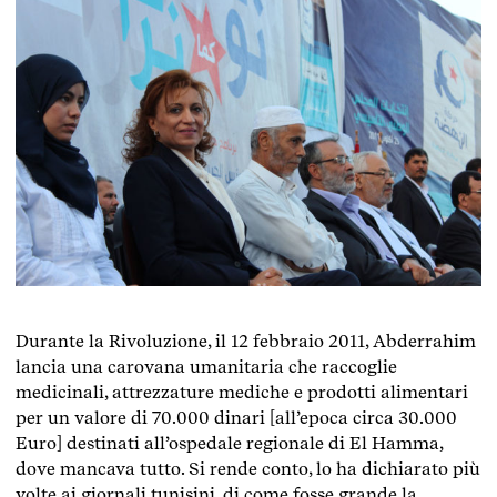
Durante la Rivoluzione, il 12 febbraio 2011, Abderrahim
lancia una carovana umanitaria che raccoglie
medicinali, attrezzature mediche e prodotti alimentari
per un valore di 70.000 dinari [all’epoca circa 30.000
Euro] destinati all’ospedale regionale di El Hamma,
dove mancava tutto. Si rende conto, lo ha dichiarato più
volte ai giornali tunisini, di come fosse grande la