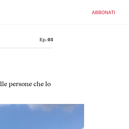
ABBONATI
Ep.
03
le persone che lo