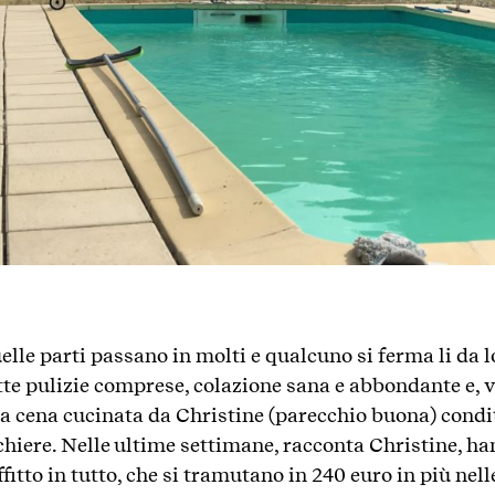
elle parti passano in molti e qualcuno si ferma li da 
te pulizie comprese, colazione sana e abbondante e,
na cena cucinata da Christine (parecchio buona) condi
chiere. Nelle ultime settimane, racconta Christine, ha
ffitto in tutto, che si tramutano in 240 euro in più nel