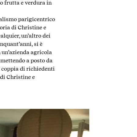
o frutta e verdura in
ralismo parigicentrico
toria di Christine e
alquier, un’altro dei
nquant’anni, si è
n un’azienda agricola
a mettendo a posto da
a coppia di richiedenti
di Christine e