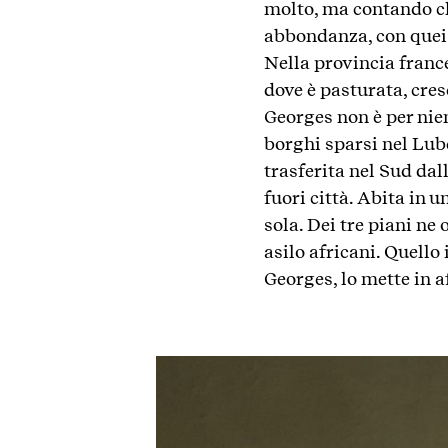
molto, ma contando che
abbondanza, con quei 
Nella provincia franc
dove è pasturata, cresc
Georges non è per nien
borghi sparsi nel Lube
trasferita nel Sud da
fuori città. Abita in 
sola. Dei tre piani ne
asilo africani. Quello
Georges, lo mette in af