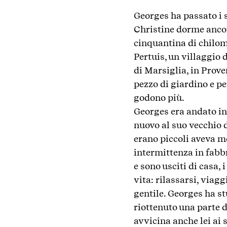
Georges ha passato i 
Christine dorme ancora
cinquantina di chilom
Pertuis, un villaggio 
di Marsiglia, in Proven
pezzo di giardino e pe
godono più.
Georges era andato in 
nuovo al suo vecchio da
erano piccoli aveva me
intermittenza in fabbr
e sono usciti di casa,
vita: rilassarsi, viag
gentile. Georges ha st
riottenuto una parte d
avvicina anche lei ai