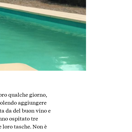
loro qualche giorno,
 volendo aggiungere
ta da del buon vino e
nno ospitato tre
le loro tasche. Non è