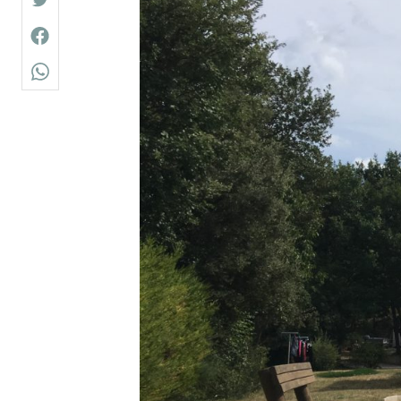
twitter
facebook
whatsapp