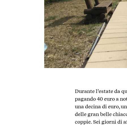
Durante l’estate da qu
pagando 40 euro a not
una decina di euro, u
delle gran belle chiac
coppie. Sei giorni di a