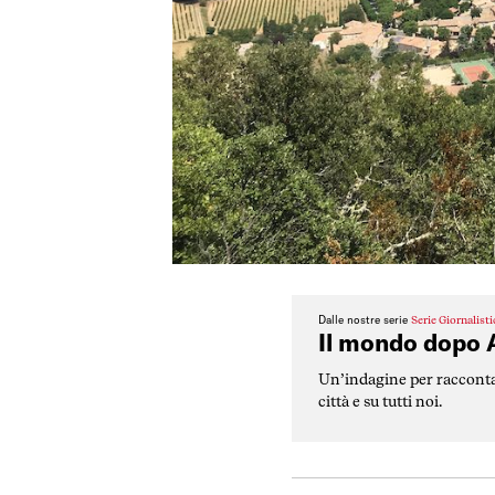
Dalle nostre serie
Serie Giornalist
Il mondo dopo 
Un’indagine per raccontar
città e su tutti noi.