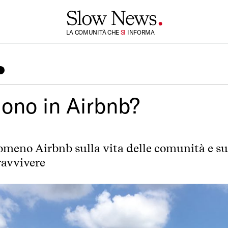
LA COMUNITÀ CHE
TI
INFORMA
SI
uono in Airbnb?
omeno Airbnb sulla vita delle comunità e sul
ravvivere