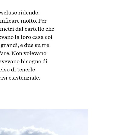
escluso ridendo.
nificare molto. Per
 metri dal cartello che
evano la loro casa coi
o grandi, e due su tre
 fare. Non volevano
n avevano bisogno di
ciso di tenerle
isi esistenziale.