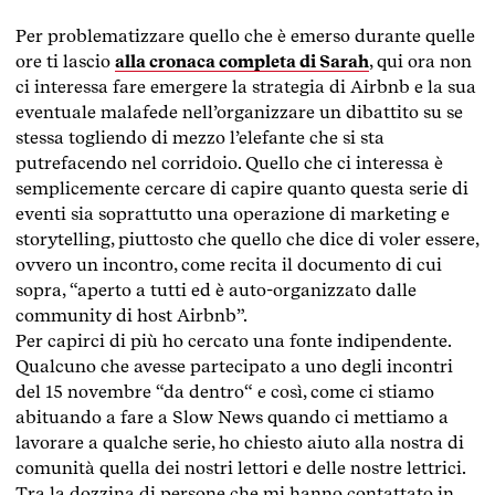
Per problematizzare quello che è emerso durante quelle
ore ti lascio
alla cronaca completa di Sarah
, qui ora non
ci interessa fare emergere la strategia di Airbnb e la sua
eventuale malafede nell’organizzare un dibattito su se
stessa togliendo di mezzo l’elefante che si sta
putrefacendo nel corridoio. Quello che ci interessa è
semplicemente cercare di capire quanto questa serie di
eventi sia soprattutto una operazione di marketing e
storytelling, piuttosto che quello che dice di voler essere,
ovvero un incontro, come recita il documento di cui
sopra, “aperto a tutti ed è auto-organizzato dalle
community di host Airbnb”.
Per capirci di più ho cercato una fonte indipendente.
Qualcuno che avesse partecipato a uno degli incontri
del 15 novembre “da dentro“ e così, come ci stiamo
abituando a fare a Slow News quando ci mettiamo a
lavorare a qualche serie, ho chiesto aiuto alla nostra di
comunità quella dei nostri lettori e delle nostre lettrici.
Tra la dozzina di persone che mi hanno contattato in