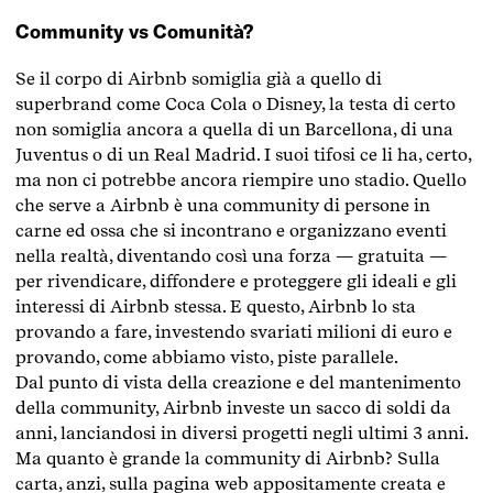
Community vs Comunità?
Se il corpo di Airbnb somiglia già a quello di
superbrand come Coca Cola o Disney, la testa di certo
non somiglia ancora a quella di un Barcellona, di una
Juventus o di un Real Madrid. I suoi tifosi ce li ha, certo,
ma non ci potrebbe ancora riempire uno stadio. Quello
che serve a Airbnb è una community di persone in
carne ed ossa che si incontrano e organizzano eventi
nella realtà, diventando così una forza — gratuita —
per rivendicare, diffondere e proteggere gli ideali e gli
interessi di Airbnb stessa. E questo, Airbnb lo sta
provando a fare, investendo svariati milioni di euro e
provando, come abbiamo visto, piste parallele.
Dal punto di vista della creazione e del mantenimento
della community, Airbnb investe un sacco di soldi da
anni, lanciandosi in diversi progetti negli ultimi 3 anni.
Ma quanto è grande la community di Airbnb? Sulla
carta, anzi, sulla pagina web appositamente creata e