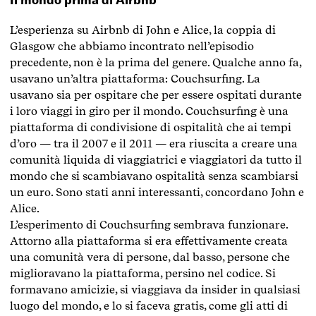
L’esperienza su Airbnb di John e Alice, la coppia di
Glasgow che abbiamo incontrato nell’episodio
precedente, non è la prima del genere. Qualche anno fa,
usavano un’altra piattaforma: Couchsurfing. La
usavano sia per ospitare che per essere ospitati durante
i loro viaggi in giro per il mondo. Couchsurfing è una
piattaforma di condivisione di ospitalità che ai tempi
d’oro — tra il 2007 e il 2011 — era riuscita a creare una
comunità liquida di viaggiatrici e viaggiatori da tutto il
mondo che si scambiavano ospitalità senza scambiarsi
un euro. Sono stati anni interessanti, concordano John e
Alice.
L’esperimento di Couchsurfing sembrava funzionare.
Attorno alla piattaforma si era effettivamente creata
una comunità vera di persone, dal basso, persone che
miglioravano la piattaforma, persino nel codice. Si
formavano amicizie, si viaggiava da insider in qualsiasi
luogo del mondo, e lo si faceva gratis, come gli atti di