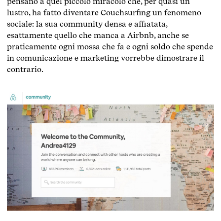
pensano a quel piccolo miracolo che, per quasi un
lustro, ha fatto diventare Couchsurfing un fenomeno
sociale: la sua community densa e affiatata,
esattamente quello che manca a Airbnb, anche se
praticamente ogni mossa che fa e ogni soldo che spende
in comunicazione e marketing vorrebbe dimostrare il
contrario.