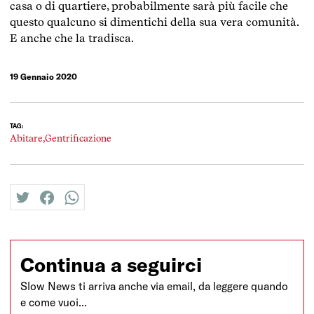
casa o di quartiere, probabilmente sarà più facile che
questo qualcuno si dimentichi della sua vera comunità.
E anche che la tradisca.
19 Gennaio 2020
TAG:
Abitare,
Gentrificazione
twitter
facebook
whatsapp
Continua a seguirci
Slow News ti arriva anche via email, da leggere quando
e come vuoi...