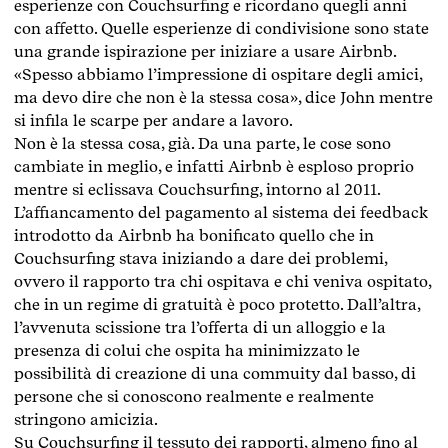
esperienze con Couchsurfing e ricordano quegli anni
con affetto. Quelle esperienze di condivisione sono state
una grande ispirazione per iniziare a usare Airbnb.
«Spesso abbiamo l’impressione di ospitare degli amici,
ma devo dire che non è la stessa cosa», dice John mentre
si infila le scarpe per andare a lavoro.
Non è la stessa cosa, già. Da una parte, le cose sono
cambiate in meglio, e infatti Airbnb è esploso proprio
mentre si eclissava Couchsurfing, intorno al 2011.
L’affiancamento del pagamento al sistema dei feedback
introdotto da Airbnb ha bonificato quello che in
Couchsurfing stava iniziando a dare dei problemi,
ovvero il rapporto tra chi ospitava e chi veniva ospitato,
che in un regime di gratuità è poco protetto. Dall’altra,
l’avvenuta scissione tra l’offerta di un alloggio e la
presenza di colui che ospita ha minimizzato le
possibilità di creazione di una commuity dal basso, di
persone che si conoscono realmente e realmente
stringono amicizia.
Su Couchsurfing il tessuto dei rapporti, almeno fino al