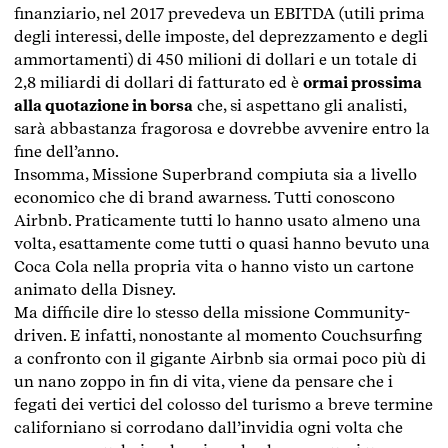
finanziario, nel 2017 prevedeva un EBITDA (utili prima
degli interessi, delle imposte, del deprezzamento e degli
ammortamenti) di 450 milioni di dollari e un totale di
2,8 miliardi di dollari di fatturato ed è
ormai prossima
alla quotazione in borsa
che, si aspettano gli analisti,
sarà abbastanza fragorosa e dovrebbe avvenire entro la
fine dell’anno.
Insomma, Missione Superbrand compiuta sia a livello
economico che di brand awarness. Tutti conoscono
Airbnb. Praticamente tutti lo hanno usato almeno una
volta, esattamente come tutti o quasi hanno bevuto una
Coca Cola nella propria vita o hanno visto un cartone
animato della Disney.
Ma difficile dire lo stesso della missione Community-
driven. E infatti, nonostante al momento Couchsurfing
a confronto con il gigante Airbnb sia ormai poco più di
un nano zoppo in fin di vita, viene da pensare che i
fegati dei vertici del colosso del turismo a breve termine
californiano si corrodano dall’invidia ogni volta che