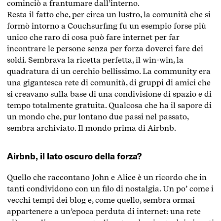
cominciò a frantumare dall’interno.
Resta il fatto che, per circa un lustro, la comunità che si
formò intorno a Couchsurfing fu un esempio forse più
unico che raro di cosa può fare internet per far
incontrare le persone senza per forza doverci fare dei
soldi. Sembrava la ricetta perfetta, il win-win, la
quadratura di un cerchio bellissimo. La community era
una gigantesca rete di comunità, di gruppi di amici che
si creavano sulla base di una condivisione di spazio e di
tempo totalmente gratuita. Qualcosa che ha il sapore di
un mondo che, pur lontano due passi nel passato,
sembra archiviato. Il mondo prima di Airbnb.
Airbnb, il lato oscuro della forza?
Quello che raccontano John e Alice è un ricordo che in
tanti condividono con un filo di nostalgia. Un po’ come i
vecchi tempi dei blog e, come quello, sembra ormai
appartenere a un’epoca perduta di internet: una rete