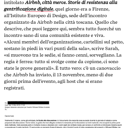
intitolato
Airbnb, città merce. Storie di resistenza alla
gentrificazione digitale
, quel giorno era a Firenze,
all’Istituto Europeo di Design, sede dell’incontro
organizzato da Airbnb nella città toscana. Quello che
descrive, che puoi leggere qui, sembra tutto fuorché un
incontro sano di una comunità esistente e viva.
«Alcuni membri dell’organizzazione, cartellini sul petto,
sostano in piedi in vari punti della sala», scrive Sarah,
«si muovono tra le sedie, si fanno cenni, sorvegliano. La
regia è ferrea: tutto si svolge come da copione, ci sono
state le prove generali». È tutto vero: c’è un canovaccio
che Airbnb ha inviato, il 13 novembre, meno di due
giorni prima dell’evento, agli host che si erano
registrati.