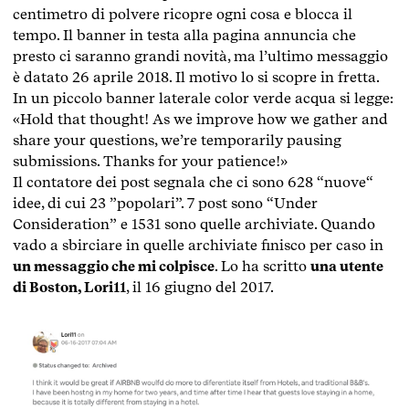
centimetro di polvere ricopre ogni cosa e blocca il
tempo. Il banner in testa alla pagina annuncia che
presto ci saranno grandi novità, ma l’ultimo messaggio
è datato 26 aprile 2018. Il motivo lo si scopre in fretta.
In un piccolo banner laterale color verde acqua si legge:
«Hold that thought! As we improve how we gather and
share your questions, we’re temporarily pausing
submissions. Thanks for your patience!»
Il contatore dei post segnala che ci sono 628 “nuove“
idee, di cui 23 ”popolari”. 7 post sono “Under
Consideration” e 1531 sono quelle archiviate. Quando
vado a sbirciare in quelle archiviate finisco per caso in
un messaggio che mi colpisce
. Lo ha scritto
una utente
di Boston, Lori11
, il 16 giugno del 2017.