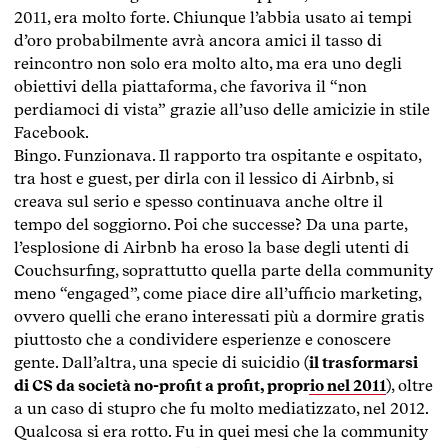
2011, era molto forte. Chiunque l’abbia usato ai tempi
d’oro probabilmente avrà ancora amici il tasso di
reincontro non solo era molto alto, ma era uno degli
obiettivi della piattaforma, che favoriva il “non
perdiamoci di vista” grazie all’uso delle amicizie in stile
Facebook.
Bingo. Funzionava. Il rapporto tra ospitante e ospitato,
tra host e guest, per dirla con il lessico di Airbnb, si
creava sul serio e spesso continuava anche oltre il
tempo del soggiorno. Poi che successe? Da una parte,
l’esplosione di Airbnb ha eroso la base degli utenti di
Couchsurfing, soprattutto quella parte della community
meno “engaged”, come piace dire all’ufficio marketing,
ovvero quelli che erano interessati più a dormire gratis
piuttosto che a condividere esperienze e conoscere
gente. Dall’altra, una specie di suicidio (
il trasformarsi
di CS da società no-profit a profit, proprio nel 2011
), oltre
a un caso di stupro che fu molto mediatizzato, nel 2012.
Qualcosa si era rotto. Fu in quei mesi che la community