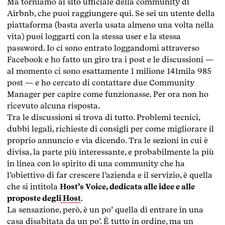
Ma torniamo al sito ufficiale della community di
Airbnb, che puoi raggiungere qui. Se sei un utente della
piattaforma (basta averla usata almeno una volta nella
vita) puoi loggarti con la stessa user e la stessa
password. Io ci sono entrato loggandomi attraverso
Facebook e ho fatto un giro tra i post e le discussioni —
al momento ci sono esattamente 1 milione 141mila 985
post — e ho cercato di contattare due Community
Manager per capire come funzionasse. Per ora non ho
ricevuto alcuna risposta.
Tra le discussioni si trova di tutto. Problemi tecnici,
dubbi legali, richieste di consigli per come migliorare il
proprio annuncio e via dicendo. Tra le sezioni in cui è
divisa, la parte più interessante, e probabilmente la più
in linea con lo spirito di una community che ha
l’obiettivo di far crescere l’azienda e il servizio, è quella
che si intitola
Host’s Voice, dedicata alle idee e alle
proposte degli Host
.
La sensazione, però, è un po’ quella di entrare in una
casa disabitata da un po’. È tutto in ordine, ma un