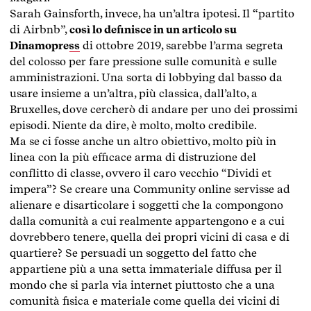
Sarah Gainsforth, invece, ha un’altra ipotesi. Il “partito
di Airbnb”,
così lo definisce in un articolo su
Dinamopress
di ottobre 2019, sarebbe l’arma segreta
del colosso per fare pressione sulle comunità e sulle
amministrazioni. Una sorta di lobbying dal basso da
usare insieme a un’altra, più classica, dall’alto, a
Bruxelles, dove cercherò di andare per uno dei prossimi
episodi. Niente da dire, è molto, molto credibile.
Ma se ci fosse anche un altro obiettivo, molto più in
linea con la più efficace arma di distruzione del
conflitto di classe, ovvero il caro vecchio “Dividi et
impera”? Se creare una Community online servisse ad
alienare e disarticolare i soggetti che la compongono
dalla comunità a cui realmente appartengono e a cui
dovrebbero tenere, quella dei propri vicini di casa e di
quartiere? Se persuadi un soggetto del fatto che
appartiene più a una setta immateriale diffusa per il
mondo che si parla via internet piuttosto che a una
comunità fisica e materiale come quella dei vicini di