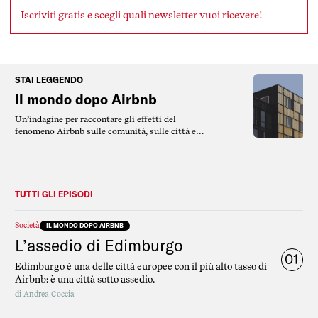
Iscriviti gratis e scegli quali newsletter vuoi ricevere!
STAI LEGGENDO
Il mondo dopo Airbnb
Un’indagine per raccontare gli effetti del
fenomeno Airbnb sulle comunità, sulle città e
su tutti noi.
TUTTI GLI EPISODI
Società
IL MONDO DOPO AIRBNB
L’assedio di Edimburgo
01
Edimburgo è una delle città europee con il più alto tasso di
Airbnb: è una città sotto assedio.
di
Andrea Coccia