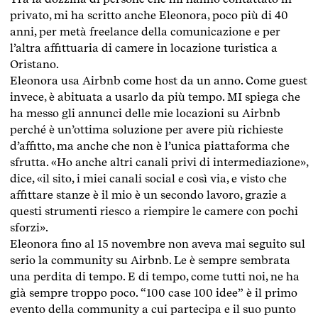
privato, mi ha scritto anche Eleonora, poco più di 40
anni, per metà freelance della comunicazione e per
l’altra affittuaria di camere in locazione turistica a
Oristano.
Eleonora usa Airbnb come host da un anno. Come guest
invece, è abituata a usarlo da più tempo. MI spiega che
ha messo gli annunci delle mie locazioni su Airbnb
perché è un’ottima soluzione per avere più richieste
d’affitto, ma anche che non è l’unica piattaforma che
sfrutta. «Ho anche altri canali privi di intermediazione»,
dice, «il sito, i miei canali social e così via, e visto che
affittare stanze è il mio è un secondo lavoro, grazie a
questi strumenti riesco a riempire le camere con pochi
sforzi».
Eleonora fino al 15 novembre non aveva mai seguito sul
serio la community su Airbnb. Le è sempre sembrata
una perdita di tempo. E di tempo, come tutti noi, ne ha
già sempre troppo poco. “100 case 100 idee” è il primo
evento della community a cui partecipa e il suo punto