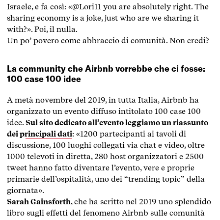
Israele, e fa così: «@Lori11 you are absolutely right. The
sharing economy is a joke, just who are we sharing it
with?». Poi, il nulla.
Un po’ povero come abbraccio di comunità. Non credi?
La community che Airbnb vorrebbe che ci fosse:
100 case 100 idee
A metà novembre del 2019, in tutta Italia, Airbnb ha
organizzato un evento diffuso intitolato 100 case 100
idee.
Sul sito dedicato all’evento leggiamo un riassunto
dei principali dati
: «1200 partecipanti ai tavoli di
discussione, 100 luoghi collegati via chat e video, oltre
1000 televoti in diretta, 280 host organizzatori e 2500
tweet hanno fatto diventare l’evento, vere e proprie
primarie dell’ospitalità, uno dei “trending topic” della
giornata».
Sarah Gainsforth
, che ha scritto nel 2019 uno splendido
libro sugli effetti del fenomeno Airbnb sulle comunità