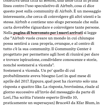
collettiva della città di Boston, una delle città in prima
linea contro l’uso speculativo di Airbnb, cosa ci dice
questo post sulla community di Airbnb. È un messaggio
interessante, che cerca di coinvolgere gli altri utenti e la
stessa Airbnb e contiene uno sfogo personale che sulla
carta dovrebbe riguardare e coinvolgere tante persone.
Nella
pagina di benvenuto per i nuovi arrivati
si legge
che “Airbnb vuole creare un mondo in cui chiunque
possa sentirsi a casa propria, ovunque, e al centro di
tutto c’è la sua community. Il Community Center è
progettato per permettere agli host di riunirsi per dare
e trovare ispirazione, condividere conoscenze e storie,
nonché sostenersi a vicenda”.
Sostenersi a vicenda. Un po’ quello di cui
probabilmente aveva bisogno Lori in quel mese di
aprile del 2017. Eppure, quel post ha ricevuto solo una
risposta e quattro like. La risposta, brevissima, risale al
giorno successivo all’invio del messaggio da parte di
Lori, l’ha scritta l’utente esperto (livello 10,
praticamente un supersayan) Bruce43 da Kfar Blum, in