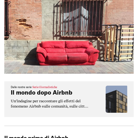
Dalle nostre serie
Serie Giornalistiche
Il mondo dopo Airbnb
Un’indagine per raccontare gli effetti del
fenomeno Airbnb sulle comunità, sulle città
e su tutti noi.
Il mondo prima di Airbnb