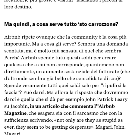
loro destino.
Ma quindi, a cosa serve tutto ‘sto carrozzone?
Airbnb ripete ovunque che la community è la cosa più
importante. Ma a cosa gli serve? Sembra una domanda
scontata, ma è molto più sensata di quel che sembra.
Perché Airbnb spende tutti questi soldi per creare
qualcosa che a cui non corrisponde, quantomeno non
direttamente, un aumento sostanziale del fatturato (che
d’altronde sembra già bello che consolidato di suo)?
Spende veramente tutti quei soldi solo per “ripulirsi la
faccia”? Può darsi. Ma allora la risposta che dovremmo
darci è quella che si dà per esempio John Patrick Leary
su Jacobin,
in un articolo che commenta l’’Airbnb
Magazine
, che esagera sia con il sarcasmo che con la
sufficienza scrivendo: «not only are they as stupid as
ever, they seem to be getting desperate». Magari, John.
Magari.