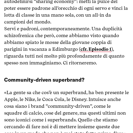
autodefinirsi “sharing economy”: metti la pulce del
poter essere padrone all’orecchio di ogni servo e vinci la
lotta di classe in una mano sola, con un all-in da
campioni del mondo.
Servi e padroni, contemporaneamente. Una duplicità
schizofrenica che però, come abbiamo visto quando
abbiamo spiato le mosse della giovane coppia di
parigini in vacanza a Edimburgo (
cfr. Episodio 1
),
riguarda tutti noi molto più profondamente di quanto
spesso non immaginiamo. Ci ritorneremo.
Community-driven superbrand?
«La gente sa che cos’è un superbrand, ha ben presente le
Apple, le Nike, le Coca Cola, le Disney. Intuisce anche
cosa siano i brand “community-driven”, come le
squadre di calcio, cose del genere, ma questi ultimi non
sono iconici come i superbrands. Quello che stiamo
cercando di fare noi è di mettere insieme queste due