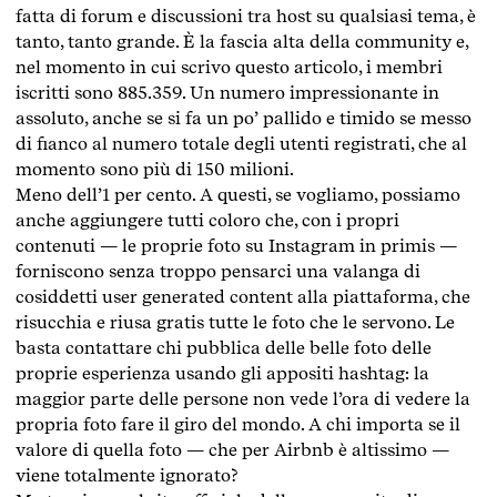
fatta di forum e discussioni tra host su qualsiasi tema, è
tanto, tanto grande. È la fascia alta della community e,
nel momento in cui scrivo questo articolo, i membri
iscritti sono 885.359. Un numero impressionante in
assoluto, anche se si fa un po’ pallido e timido se messo
di fianco al numero totale degli utenti registrati, che al
momento sono più di 150 milioni.
Meno dell’1 per cento. A questi, se vogliamo, possiamo
anche aggiungere tutti coloro che, con i propri
contenuti — le proprie foto su Instagram in primis —
forniscono senza troppo pensarci una valanga di
cosiddetti user generated content alla piattaforma, che
risucchia e riusa gratis tutte le foto che le servono. Le
basta contattare chi pubblica delle belle foto delle
proprie esperienza usando gli appositi hashtag: la
maggior parte delle persone non vede l’ora di vedere la
propria foto fare il giro del mondo. A chi importa se il
valore di quella foto — che per Airbnb è altissimo —
viene totalmente ignorato?