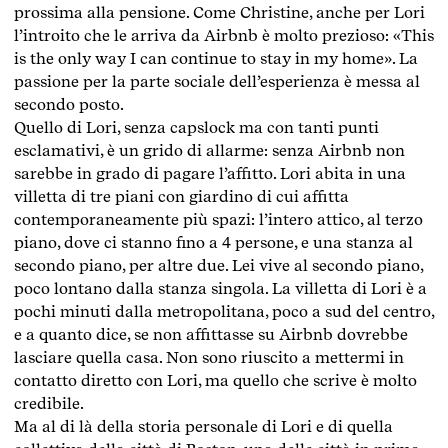
prossima alla pensione. Come Christine, anche per Lori
l’introito che le arriva da Airbnb è molto prezioso: «This
is the only way I can continue to stay in my home». La
passione per la parte sociale dell’esperienza è messa al
secondo posto.
Quello di Lori, senza capslock ma con tanti punti
esclamativi, è un grido di allarme: senza Airbnb non
sarebbe in grado di pagare l’affitto. Lori abita in una
villetta di tre piani con giardino di cui affitta
contemporaneamente più spazi: l’intero attico, al terzo
piano, dove ci stanno fino a 4 persone, e una stanza al
secondo piano, per altre due. Lei vive al secondo piano,
poco lontano dalla stanza singola. La villetta di Lori è a
pochi minuti dalla metropolitana, poco a sud del centro,
e a quanto dice, se non affittasse su Airbnb dovrebbe
lasciare quella casa. Non sono riuscito a mettermi in
contatto diretto con Lori, ma quello che scrive è molto
credibile.
Ma al di là della storia personale di Lori e di quella