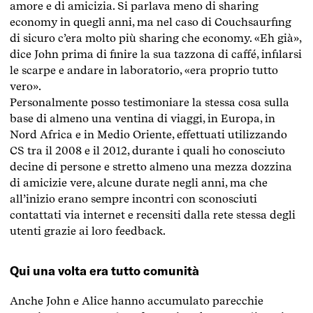
amore e di amicizia. Si parlava meno di sharing
economy in quegli anni, ma nel caso di Couchsaurfing
di sicuro c’era molto più sharing che economy. «Eh già»,
dice John prima di finire la sua tazzona di caffé, infilarsi
le scarpe e andare in laboratorio, «era proprio tutto
vero».
Personalmente posso testimoniare la stessa cosa sulla
base di almeno una ventina di viaggi, in Europa, in
Nord Africa e in Medio Oriente, effettuati utilizzando
CS tra il 2008 e il 2012, durante i quali ho conosciuto
decine di persone e stretto almeno una mezza dozzina
di amicizie vere, alcune durate negli anni, ma che
all’inizio erano sempre incontri con sconosciuti
contattati via internet e recensiti dalla rete stessa degli
utenti grazie ai loro feedback.
Qui una volta era tutto comunità
Anche John e Alice hanno accumulato parecchie