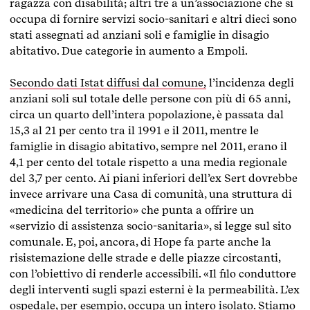
ragazza con disabilità; altri tre a un’associazione che si
occupa di fornire servizi socio-sanitari e altri dieci sono
stati assegnati ad anziani soli e famiglie in disagio
abitativo. Due categorie in aumento a Empoli.
Secondo dati Istat diffusi dal comune,
l’incidenza degli
anziani soli sul totale delle persone con più di 65 anni,
circa un quarto dell’intera popolazione, è passata dal
15,3 al 21 per cento tra il 1991 e il 2011, mentre le
famiglie in disagio abitativo, sempre nel 2011, erano il
4,1 per cento del totale rispetto a una media regionale
del 3,7 per cento. Ai piani inferiori dell’ex Sert dovrebbe
invece arrivare una Casa di comunità, una struttura di
«medicina del territorio» che punta a offrire un
«servizio di assistenza socio-sanitaria», si legge sul sito
comunale. E, poi, ancora, di Hope fa parte anche la
risistemazione delle strade e delle piazze circostanti,
con l’obiettivo di renderle accessibili. «Il filo conduttore
degli interventi sugli spazi esterni è la permeabilità. L’ex
ospedale, per esempio, occupa un intero isolato. Stiamo