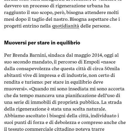
davvero un processo di rigenerazione urbana ha
raggiunto il suo scopo, però, bisogna attendere molti
mesi dopo il taglio del nastro. Bisogna aspettare che i
progetti entrino nella
quotidianità
delle persone.
Muoversi per stare in equilibrio
Per Brenda Barnini, sindaca dal maggio 2014, oggi al
suo secondo mandato, il percorso di Empoli «nasce
dalla consapevolezza che questa città di circa 50mila
abitanti vive di impresa e di industrie, non certo di
rendita e turismo: per stare in equilibrio deve
muoversi». «Quando mi sono insediata mi sono accorta
che da tempo mancava una pianificazione dell’uso di
una serie di immobili di proprietà pubblica. La strada
della rigenerazione è stata una scelta naturale.
Abbiamo ascoltato i bisogni della città, individuato i
suoi punti di forza e di debolezza e compreso anche che
il tessuto commerciale cittadino poteva trarre