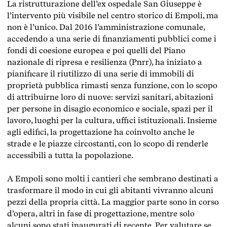
La ristrutturazione dell’ex ospedale San Giuseppe è
l’intervento più visibile nel centro storico di Empoli, ma
non è l’unico. Dal 2016 l’amministrazione comunale,
accedendo a una serie di finanziamenti pubblici come i
fondi di coesione europea e poi quelli del Piano
nazionale di ripresa e resilienza (Pnrr), ha iniziato a
pianificare il riutilizzo di una serie di immobili di
proprietà pubblica rimasti senza funzione, con lo scopo
di attribuirne loro di nuove: servizi sanitari, abitazioni
per persone in disagio economico e sociale, spazi per il
lavoro, luoghi per la cultura, uffici istituzionali. Insieme
agli edifici, la progettazione ha coinvolto anche le
strade e le piazze circostanti, con lo scopo di renderle
accessibili a tutta la popolazione.
A Empoli sono molti i cantieri che sembrano destinati a
trasformare il modo in cui gli abitanti vivranno alcuni
pezzi della propria città. La maggior parte sono in corso
d’opera, altri in fase di progettazione, mentre solo
alcuni sono stati inaugurati di recente. Per valutare se