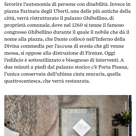
favorire l’autonomia di persone con disabilità. Invece in
piazza Farinata degli Uberti, una delle più antiche della
città, verrà ristrutturato il palazzo Ghibellino, di
proprietà comunale, dove nel 1260 si tenne il famoso
congresso Ghibellino durante il quale il nobile che dà il
nome alla piazza, che Dante collocò nell’Inferno della
Divina commedia per l’accusa di eresia che gli venne
mossa, si oppose alla distruzione di Firenze. Oggi
l’edificio è sottoutilizzato e bisognoso di interventi. A
due minuti a piedi dal palazzo storico c’è Porta Pisana,
l’unica conservata dell’ultima cinta muraria, quella
quattrocentesca, che verrà restaurata.