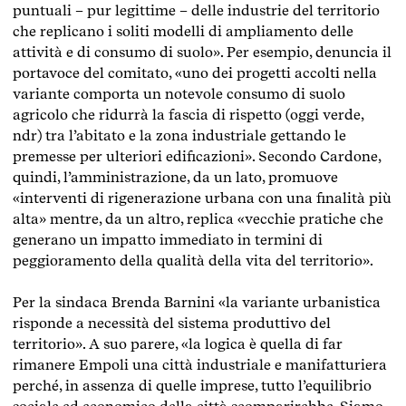
puntuali – pur legittime – delle industrie del territorio
che replicano i soliti modelli di ampliamento delle
attività e di consumo di suolo». Per esempio, denuncia il
portavoce del comitato, «uno dei progetti accolti nella
variante comporta un notevole consumo di suolo
agricolo che ridurrà la fascia di rispetto (oggi verde,
ndr) tra l’abitato e la zona industriale gettando le
premesse per ulteriori edificazioni». Secondo Cardone,
quindi, l’amministrazione, da un lato, promuove
«interventi di rigenerazione urbana con una finalità più
alta» mentre, da un altro, replica «vecchie pratiche che
generano un impatto immediato in termini di
peggioramento della qualità della vita del territorio».
Per la sindaca Brenda Barnini «la variante urbanistica
risponde a necessità del sistema produttivo del
territorio». A suo parere, «la logica è quella di far
rimanere Empoli una città industriale e manifatturiera
perché, in assenza di quelle imprese, tutto l’equilibrio