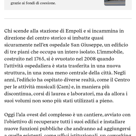
grazie ai fondi di coesione.
Chi scende alla stazione di Empoli e si incammina in
direzione del centro storico si imbatte quasi
sicuramente nell’ex ospedale San Giuseppe, un edificio
di tre piani che occupa un intero isolato. L’immobile,
costruito nel 1765, si è svuotato nel 2008 quando
l’attività ospedaliera è stata trasferita in una nuova
struttura, in una zona meno centrale della città. Negli
anni, l’edificio ha ospitato diverse realtà, come il Centro
per le attività musicali (Cam) e, in maniera più
discontinua, corsi di laurea e laboratori, ma da allora i
suoi volumi non sono più stati utilizzati a pieno.
Oggi l’ala ovest del complesso è un cantiere, avviato con
l’obiettivo di recuperare tutti i suoi edifici e installare
nuove funzioni pubbliche che andranno ad aggiungersi
a quelle esistenti, come uffici istituzionali, un coworking