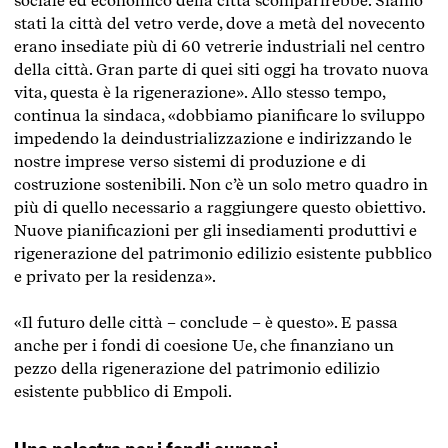
sociale ed economico della città scomparirebbe. Siamo
stati la città del vetro verde, dove a metà del novecento
erano insediate più di 60 vetrerie industriali nel centro
della città. Gran parte di quei siti oggi ha trovato nuova
vita, questa è la rigenerazione». Allo stesso tempo,
continua la sindaca, «dobbiamo pianificare lo sviluppo
impedendo la deindustrializzazione e indirizzando le
nostre imprese verso sistemi di produzione e di
costruzione sostenibili. Non c’è un solo metro quadro in
più di quello necessario a raggiungere questo obiettivo.
Nuove pianificazioni per gli insediamenti produttivi e
rigenerazione del patrimonio edilizio esistente pubblico
e privato per la residenza».
«Il futuro delle città – conclude – è questo».
E passa
anche per i fondi di coesione Ue, che finanziano un
pezzo della rigenerazione del patrimonio edilizio
esistente pubblico di Empoli.