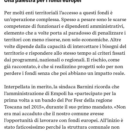
Una palestra per i fondi europei
Per molti enti territoriali l’accesso a questi fondi è
un’operazione complessa. Spesso a pesare sono le scarse
competenze di funzionari e dipendenti amministrativi,
elemento che a volte porta al paradosso di penalizzare i
territori con meno risorse, non solo economiche. Altre
volte dipende dalla capacità di intercettare i bisogni del
territorio e rispondere allo stesso tempo ai criteri fissati
dai programmi, nazionali o regionali. Il rischio,
come
già raccontato
, è che si realizzino progetti solo per non
perdere i fondi senza che poi abbiano un impatto reale.
Interpellata in merito, la sindaca Barnini ricorda che
l’amministrazione di Empoli ha «partecipato per la
prima volta a un bando del Por Fesr della regione
Toscana nel 2015», durante il suo primo mandato. «Non
era mai accaduto che il nostro comune avesse
l’opportunità di lavorare con fondi europei. All’inizio è
stato faticosissimo perché la struttura comunale non