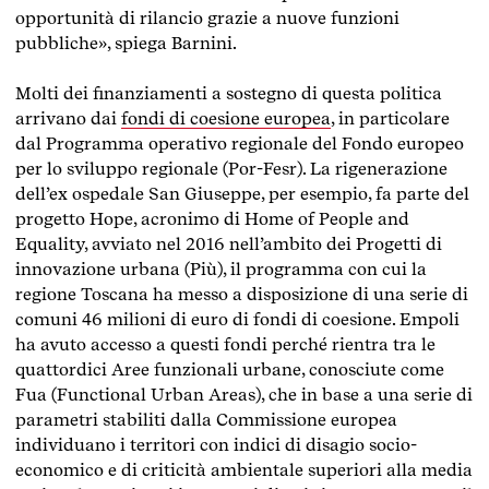
opportunità di rilancio grazie a nuove funzioni
pubbliche», spiega Barnini.
Molti dei finanziamenti a sostegno di questa politica
arrivano dai
fondi di coesione europea
, in particolare
dal Programma operativo regionale del Fondo europeo
per lo sviluppo regionale (Por-Fesr). La rigenerazione
dell’ex ospedale San Giuseppe, per esempio, fa parte del
progetto Hope, acronimo di Home of People and
Equality, avviato nel 2016 nell’ambito dei Progetti di
innovazione urbana (Più), il programma con cui la
regione Toscana ha messo a disposizione di una serie di
comuni 46 milioni di euro di fondi di coesione. Empoli
ha avuto accesso a questi fondi perché rientra tra le
quattordici Aree funzionali urbane, conosciute come
Fua (Functional Urban Areas), che in base a una serie di
parametri stabiliti dalla Commissione europea
individuano i territori con indici di disagio socio-
economico e di criticità ambientale superiori alla media