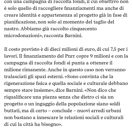
con una campagna di raccolta fondi, il cui obiettivo non
è solo quello di raccogliere finanziamenti ma anche di
creare identità e appartenenza al progetto già in fase di
pianificazione, non solo al momento del taglio del
nastro. Abbiamo già raccolto cinquecento
microdonazioni», racconta Barnini.
Il costo previsto è di dieci milioni di euro, di cui 7,5 per i
lavori. Il finanziamento del Pnrr copre 9 milioni e con la
campagna di raccolta fondi si punta a ottenere il
milione rimanente. Anche in questo caso non verranno
tralasciati gli spazi esterni. «Sono convinta che la
rigenerazione fisica e quella sociale e culturale debbano
sempre stare insieme», dice Barnini. «Non dico che
riqualificare una piazza senza che dietro ci sia un
progetto o un ingaggio della popolazione siano soldi
buttati, ma di certo – conclude – nuovi arredi urbani
non bastano a innescare le relazioni sociali e culturali
di cui la città ha bisogno».