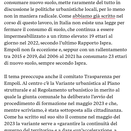
consumare nuovo suolo, mette raramente del tutto in
discussione le politiche urbanistiche locali, per lo meno
non in maniera radicale. Come
abbiamo già scritto
nel
corso di questo lavoro, in Italia non esiste una legge per
fermare il consumo di suolo, che continua a essere
impermeabilizzato a un ritmo elevato: 19 ettari al
giorno nel 2022, secondo l’ultimo Rapporto Ispra.
Empoli non fa eccezione e, seppur con un rallentamento
tra 2015 e 2019, dal 2006 al 2021 ha consumato 23 ettari
di nuovo suolo, sempre secondo Ispra.
Il tema preoccupa anche il comitato Trasparenza per
Empoli. Al centro c’è la Variante urbanistica al Piano
strutturale e al Regolamento urbanistico in merito al
quale la giunta comunale ha deliberato l’avvio del
procedimento di formazione nel maggio 2023 e che,
mentre scriviamo, è stata sottoposta alla cittadinanza.
Come ha scritto sul suo sito il comune nel maggio del
2023 la variante serve a «garantire la continuità del
governo del territorio» e a dare «un’accelerazione, a