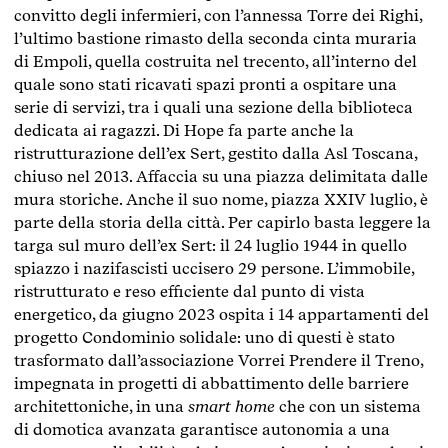
convitto degli infermieri, con l’annessa Torre dei Righi,
l’ultimo bastione rimasto della seconda cinta muraria
di Empoli, quella costruita nel trecento, all’interno del
quale sono stati ricavati spazi pronti a ospitare una
serie di servizi, tra i quali una sezione della biblioteca
dedicata ai ragazzi. Di Hope fa parte anche la
ristrutturazione dell’ex Sert, gestito dalla Asl Toscana,
chiuso nel 2013. Affaccia su una piazza delimitata dalle
mura storiche. Anche il suo nome, piazza XXIV luglio, è
parte della storia della città. Per capirlo basta leggere la
targa sul muro dell’ex Sert: il 24 luglio 1944 in quello
spiazzo i nazifascisti uccisero 29 persone. L’immobile,
ristrutturato e reso efficiente dal punto di vista
energetico, da giugno 2023 ospita i 14 appartamenti del
progetto Condominio solidale: uno di questi è stato
trasformato dall’associazione Vorrei Prendere il Treno,
impegnata in progetti di abbattimento delle barriere
architettoniche, in una
smart home
che con un sistema
di domotica avanzata garantisce autonomia a una