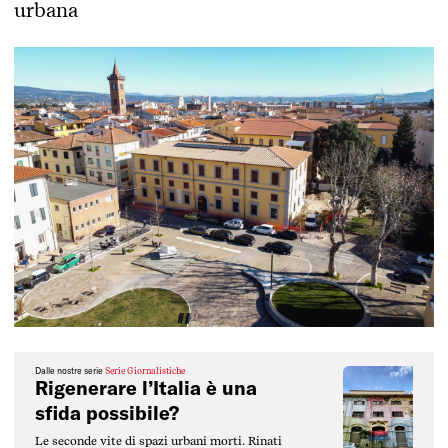
urbana
Dalle nostre serie
Serie Giornalistiche
Rigenerare l’Italia è una
sfida possibile?
Le seconde vite di spazi urbani morti. Rinati