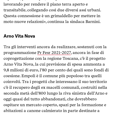
lavorando per rendere il piano terra aperto e
transitabile, collegando così due diversi assi urbani.
Questa connessione è un grimaldello per mettere in
moto nuove relazioni», continua la sindaca Barnini.
Arno Vita Nova
Tra gli interventi ancora da realizzare, sostenuti con la
programmazione
Pr Fesr 2021-2027
, ancora in fase di
coprogettazione con la regione Toscana, c’è il progetto
Arno Vita Nova, la cui previsione di spesa ammonta a
9,8 milioni di euro, l’80 per cento dei quali sono fondi di
coesione. Empoli è il comune più popoloso tra quelli
coinvolti. Tra i progetti che interessano il suo territorio
c’è il recupero degli ex macelli comunali, costruiti nella
seconda metà dell’800 lungo la riva sinistra dell’Arno e
oggi quasi del tutto abbandonati, che dovrebbero
ospitare un mercato coperto, spazi per la formazione e
abitazioni a canone calmierato in parte destinate a