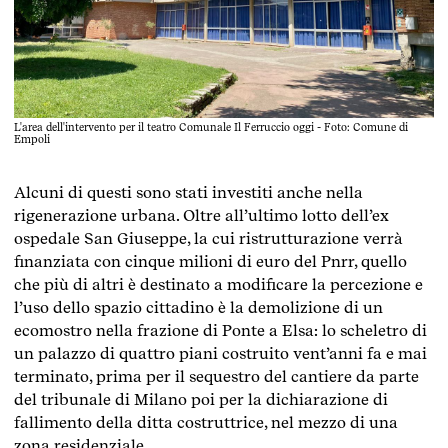
L'area dell'intervento per il teatro Comunale Il Ferruccio oggi - Foto: Comune di
Empoli
Alcuni di questi sono stati investiti anche nella
rigenerazione urbana. Oltre all’ultimo lotto dell’ex
ospedale San Giuseppe, la cui ristrutturazione verrà
finanziata con cinque milioni di euro del Pnrr, quello
che più di altri è destinato a modificare la percezione e
l’uso dello spazio cittadino è la demolizione di un
ecomostro nella frazione di Ponte a Elsa: lo scheletro di
un palazzo di quattro piani costruito vent’anni fa e mai
terminato, prima per il sequestro del cantiere da parte
del tribunale di Milano poi per la dichiarazione di
fallimento della ditta costruttrice, nel mezzo di una
zona residenziale.