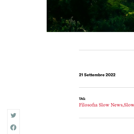
21 Settembre 2022
TAG:
Filosofia Slow News,
Slow
twitter
facebook