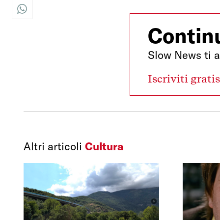
whatsapp
Continu
Slow News ti a
Iscriviti grati
Altri articoli
Cultura