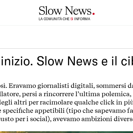
TI
LA COMUNITÀ CHE
SI
INFORMA
’inizio. Slow News e il c
ì. Eravamo giornalisti digitali, sommersi d
latore, persi a rincorrere l’ultima polemica, 
gli altri per racimolare qualche click in pi
specifiche appetibili (tipo che sapevamo fa
giusto per i social), avevamo ambizioni divers