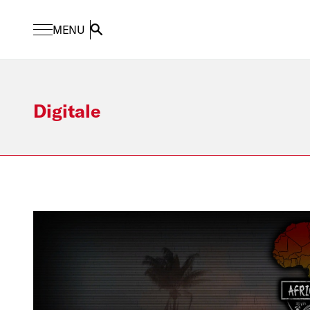
MENU
Search
Digitale