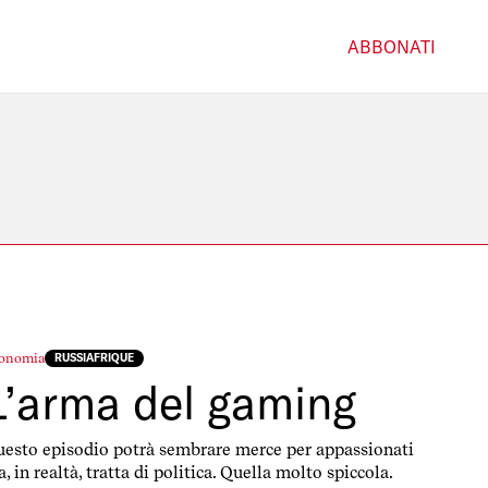
ABBONATI
onomia
RUSSIAFRIQUE
L’arma del gaming
esto episodio potrà sembrare merce per appassionati
, in realtà, tratta di politica. Quella molto spiccola.