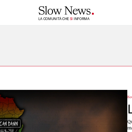
TI
LA COMUNITÀ CHE
SI
INFORMA
Ec
Qu
ma