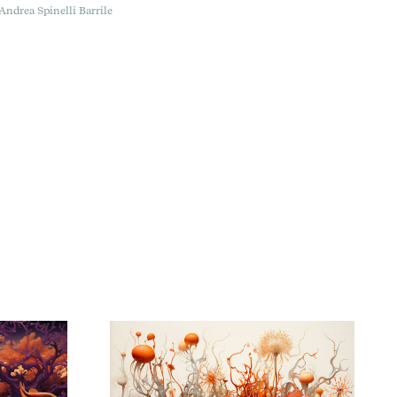
Andrea Spinelli Barrile