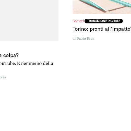
Società
TRANSIZIONE DIGITALE
Torino: pronti all’impatto
di
Paolo Riva
la colpa?
YouTube. E nemmeno della
ccia