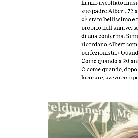
hanno ascoltato music
suo padre Albert, 72 a
«È stato bellissimo e 
proprio nell’annivers
di una conferma. Simi
ricordano Albert come
perfezionista. «Quand
Come quando a 20 anni
O come quando, dopo u
lavorare, aveva compr