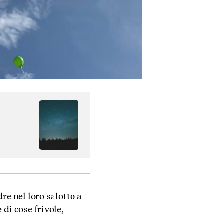
e nel loro salotto a
 di cose frivole,