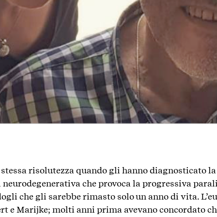
 stessa risolutezza quando gli hanno diagnosticato la 
a neurodegenerativa che provoca la progressiva parali
ogli che gli sarebbe rimasto solo un anno di vita. L’e
rt e Marijke; molti anni prima avevano concordato che