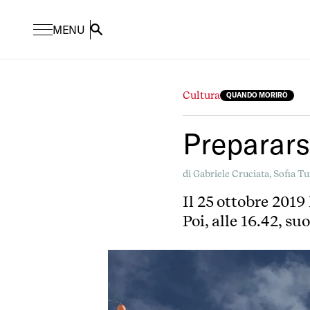
MENU
Search
Cultura
QUANDO MORIRÒ
Preparars
di
Gabriele Cruciata,
Sofia Tu
Il 25 ottobre 201
Poi, alle 16.42, s