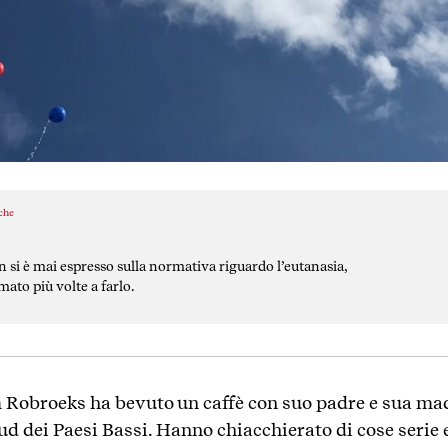
iche
n si è mai espresso sulla normativa riguardo l’eutanasia,
ato più volte a farlo.
m Robroeks ha bevuto un caffè con suo padre e sua madr
sud dei Paesi Bassi. Hanno chiacchierato di cose serie e