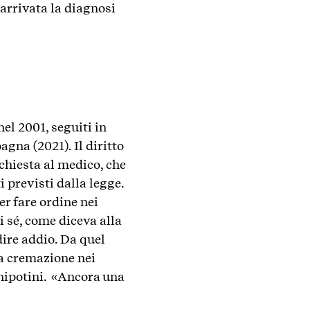
 arrivata la diagnosi
nel 2001, seguiti in
gna (2021). Il diritto
ichiesta al medico, che
i previsti dalla legge.
r fare ordine nei
i sé, come diceva alla
dire addio. Da quel
la cremazione nei
i nipotini. «Ancora una