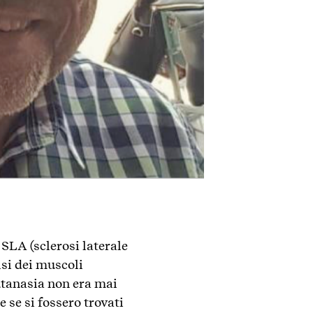
SLA (sclerosi laterale
si dei muscoli
utanasia non era mai
 se si fossero trovati