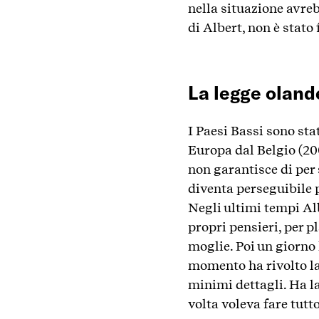
nella situazione avreb
di Albert, non è stato 
La legge oland
I Paesi Bassi sono sta
Europa dal Belgio (20
non garantisce di per 
diventa perseguibile p
Negli ultimi tempi Al
propri pensieri, per
moglie. Poi un giorno 
momento ha rivolto la
minimi dettagli. Ha la
volta voleva fare tutt