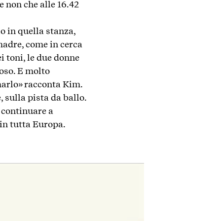
 non che alle 16.42
.
o in quella stanza,
madre, come in cerca
i toni, le due donne
oso. E molto
marlo» racconta Kim.
sulla pista da ballo.
 continuare a
in tutta Europa.