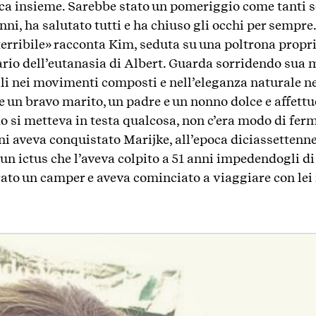
a insieme. Sarebbe stato un pomeriggio come tanti se
nni, ha salutato tutti e ha chiuso gli occhi per sempre
terribile» racconta Kim, seduta su una poltrona propri
ario dell’eutanasia di Albert. Guarda sorridendo sua 
li nei movimenti composti e nell’eleganza naturale ne
 un bravo marito, un padre e un nonno dolce e affettu
o si metteva in testa qualcosa, non c’era modo di fer
 aveva conquistato Marijke, all’epoca diciassettenne, 
n ictus che l’aveva colpito a 51 anni impedendogli di
ato un camper e aveva cominciato a viaggiare con lei 