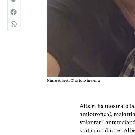
twitter
facebook
whatsapp
Kim e Albert. Una foto insieme
Albert ha mostrato la
amiotrofica), malatti
volontari, annunciand
stata un tabù per Albe