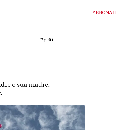
ABBONATI
Ep.
01
adre e sua madre.
.