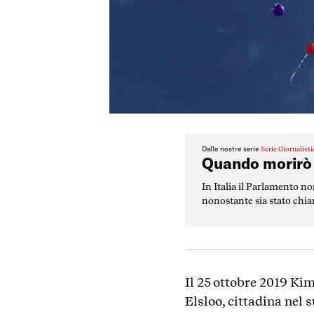
Dalle nostre serie
Serie Giornalist
Quando morirò
In Italia il Parlamento no
nonostante sia stato chiam
Il 25 ottobre 2019 Ki
Elsloo, cittadina nel 