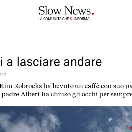
LA COMUNITÀ CHE
TI
INFORMA
SI
i a lasciare andare
rati,
9 Kim Robroeks ha bevuto un caffè con suo p
uo padre Albert ha chiuso gli occhi per sempre