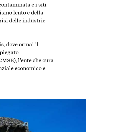
contaminata e i siti
ismo lento e della
risi delle industrie
is, dove ormai il
mpiegato
MSB), l’ente che cura
enziale economico e