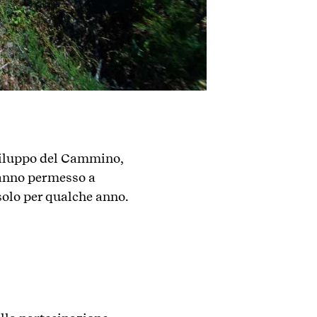
sviluppo del Cammino,
 hanno permesso a
solo per qualche anno.