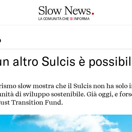
LA COMUNITÀ CHE
TI
INFORMA
SI
un altro Sulcis è possibi
rismo slow mostra che il Sulcis non ha solo 
tà di sviluppo sostenibile. Già oggi, e fors
Just Transition Fund.