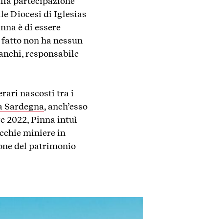
lla partecipazione
le Diocesi di Iglesias
nna è di essere
i fatto non ha nessun
ianchi, responsabile
ari nascosti tra i
la Sardegna
, anch’esso
e 2022, Pinna intuì
ecchie miniere in
ione del patrimonio