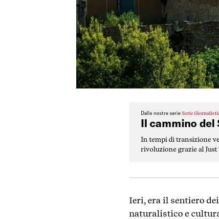
Dalle nostre serie
Serie Giornalist
Il cammino del 
In tempi di transizione ver
rivoluzione grazie al Jus
Matteo Scannavini prova
Ieri, era il sentiero d
naturalistico e cultur