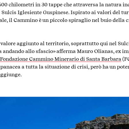
500 chilometri in 30 tappe che attraversa la natura in
Sulcis Iglesiente Guspinese. Ispirato ai valori del tur
ale, il Cammino
è un piccolo spiraglio nel buio della
c
valore aggiunto al territorio, soprattutto qui nel Sulc
ta andando allo sfascio» afferma Mauro Olianas, ex i
Fondazione Cammino Minerario di Santa Barbara
(FC
panacea a tutta la situazione di crisi, però ha un pot
 aggiunge.