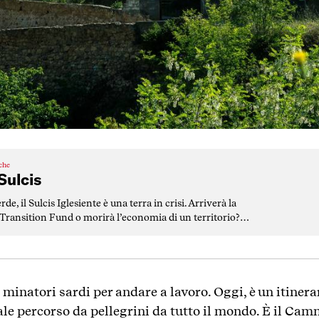
iche
Sulcis
de, il Sulcis Iglesiente è una terra in crisi. Arriverà la
t Transition Fund o morirà l’economia di un territorio?
 a rispondere
ei minatori sardi per andare a lavoro. Oggi, è un itinera
ale percorso da pellegrini da tutto il mondo. È il Cam