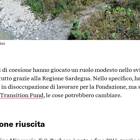
ini
ei di coesione hanno giocato un ruolo modesto nello 
ttutto grazie alla Regione Sardegna. Nello specifico,
 in disoccupazione di lavorare per la Fondazione, ma 
 Transition Fund
, le cose potrebbero cambiare.
one riuscita