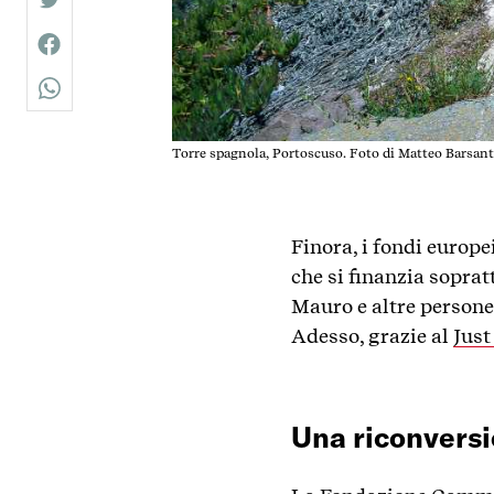
twitter
facebook
whatsapp
Torre spagnola, Portoscuso. Foto di Matteo Barsant
Finora, i fondi europ
che si finanzia sopra
Mauro e altre persone
Adesso, grazie al
Just
Una riconversi