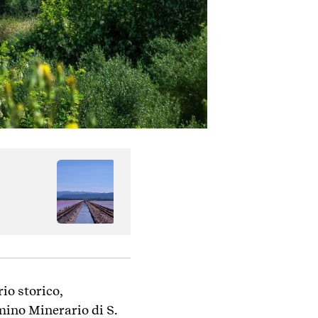
rio storico,
mino Minerario di S.